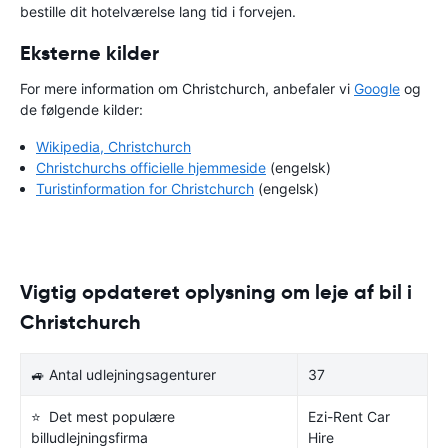
bestille dit hotelværelse lang tid i forvejen.
Eksterne kilder
For mere information om Christchurch, anbefaler vi
Google
og
de følgende kilder:
Wikipedia, Christchurch
Christchurchs officielle hjemmeside
(engelsk)
Turistinformation for Christchurch
(engelsk)
Vigtig opdateret oplysning om leje af bil i
Christchurch
🚙 Antal udlejningsagenturer
37
⭐ Det mest populære
Ezi-Rent Car
billudlejningsfirma
Hire