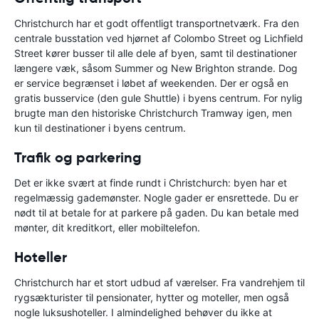
Christchurch har et godt offentligt transportnetværk. Fra den
centrale busstation ved hjørnet af Colombo Street og Lichfield
Street kører busser til alle dele af byen, samt til destinationer
længere væk, såsom Summer og New Brighton strande. Dog
er service begrænset i løbet af weekenden. Der er også en
gratis busservice (den gule Shuttle) i byens centrum. For nylig
brugte man den historiske Christchurch Tramway igen, men
kun til destinationer i byens centrum.
Trafik og parkering
Det er ikke svært at finde rundt i Christchurch: byen har et
regelmæssig gademønster. Nogle gader er ensrettede. Du er
nødt til at betale for at parkere på gaden. Du kan betale med
mønter, dit kreditkort, eller mobiltelefon.
Hoteller
Christchurch har et stort udbud af værelser. Fra vandrehjem til
rygsækturister til pensionater, hytter og moteller, men også
nogle luksushoteller. I almindelighed behøver du ikke at