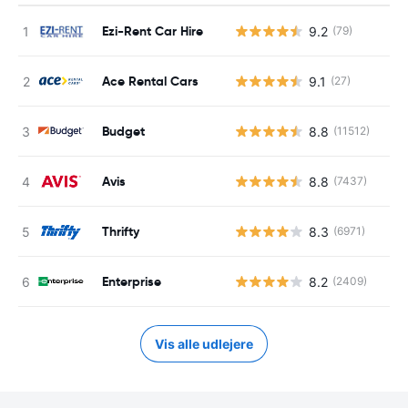
Ezi-Rent Car Hire
9.2
(79)
Ace Rental Cars
9.1
(27)
Budget
8.8
(11512)
Avis
8.8
(7437)
Thrifty
8.3
(6971)
Enterprise
8.2
(2409)
Vis alle udlejere