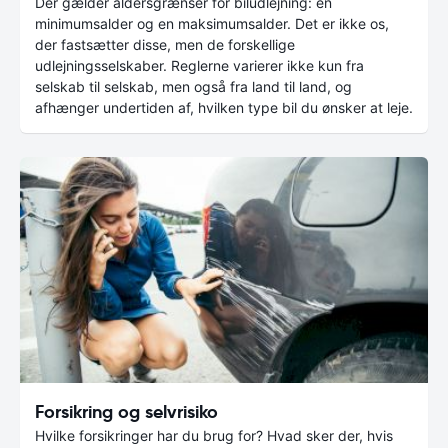
Der gælder aldersgrænser for biludlejning: en
minimumsalder og en maksimumsalder. Det er ikke os,
der fastsætter disse, men de forskellige
udlejningsselskaber. Reglerne varierer ikke kun fra
selskab til selskab, men også fra land til land, og
afhænger undertiden af, hvilken type bil du ønsker at leje.
Forsikring og selvrisiko
Hvilke forsikringer har du brug for? Hvad sker der, hvis