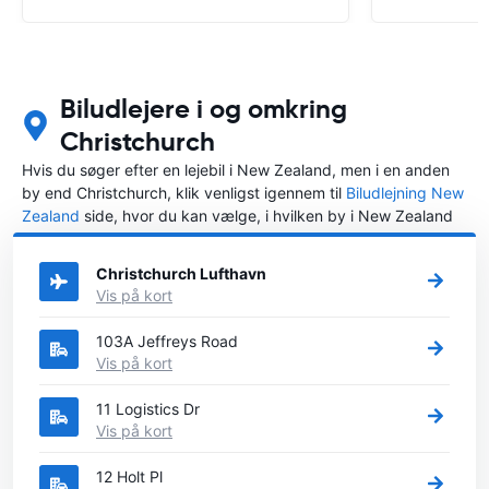
Biludlejere i og omkring
Christchurch
Hvis du søger efter en lejebil i New Zealand, men i en anden
by end Christchurch, klik venligst igennem til
Biludlejning New
Zealand
side, hvor du kan vælge, i hvilken by i New Zealand
du ønsker at leje en bil.
Christchurch Lufthavn
Vis på kort
103A Jeffreys Road
Vis på kort
11 Logistics Dr
Vis på kort
12 Holt Pl