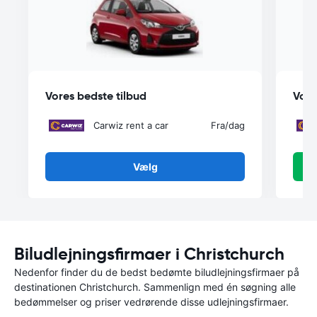
Vores bedste tilbud
Vore
Carwiz rent a car
Fra
/dag
Vælg
Biludlejningsfirmaer i Christchurch
Nedenfor finder du de bedst bedømte biludlejningsfirmaer på
destinationen Christchurch. Sammenlign med én søgning alle
bedømmelser og priser vedrørende disse udlejningsfirmaer.