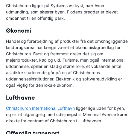
Christchurch ligger på Sydøens østkyst, nær Avon
udmunding, som skærer byen. Flodens bredder er blevet
omdannet til en offentlig park.
Økonomi
Handel og forarbejdning af produkter fra det omkringliggende
landbrugsareal har længe været et økonomiskgrundlag for
Christchurch. Først og fremmest drejer det sig om
mejeriprodukter, kød og uld. Turisme, men også international
uddannelse, spiller en stadig større rolle: et voksende antal
asiatiske studerende går på en af Christchurchs
uddannelsesinstitutioner. Elektronik og softwareudvikling er
også vigtig for den lokale økonomi.
Lufthavne
Christchurch International Lufthavn
ligger lige uden for byen,
og er let tilgængelig med udlejningsbil. Memorial Avenue kører
direkte fra centrum af Christchurch til lufthavnen.
Offentlig transport