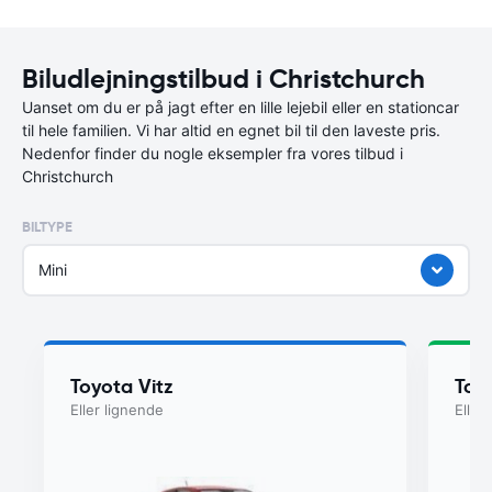
Biludlejningstilbud i Christchurch
Uanset om du er på jagt efter en lille lejebil eller en stationcar
til hele familien. Vi har altid en egnet bil til den laveste pris.
Nedenfor finder du nogle eksempler fra vores tilbud i
Christchurch
BILTYPE
Mini
Toyota Vitz
Toy
Eller lignende
Eller