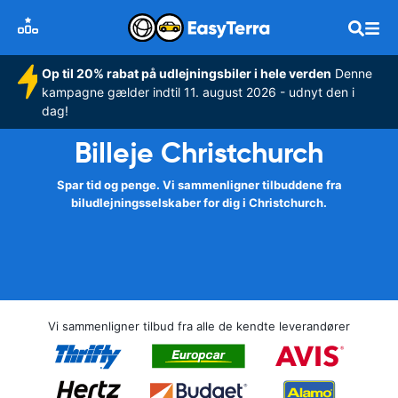
Op til 20% rabat på udlejningsbiler i hele verden
Denne
kampagne gælder indtil 11. august 2026 - udnyt den i
dag!
Billeje Christchurch
Spar tid og penge. Vi sammenligner tilbuddene fra
biludlejningsselskaber for dig i Christchurch.
Vi sammenligner tilbud fra alle de kendte leverandører