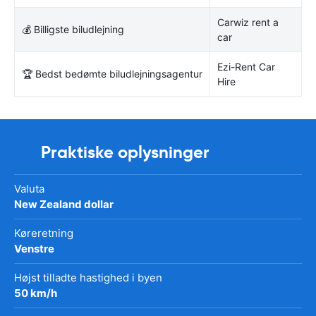
Carwiz rent a
💰 Billigste biludlejning
car
Ezi-Rent Car
🏆 Bedst bedømte biludlejningsagentur
Hire
Praktiske oplysninger
Valuta
New Zealand dollar
Køreretning
Venstre
Højst tilladte hastighed i byen
50 km/h