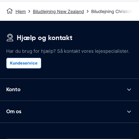
Hjem
Biludlejning New Zealand
Biludlejning Christchur
Hjælp og kontakt
Har du brug for hjælp? Så kontakt vores lejespecialister.
Kundeservice
Konto
Om os