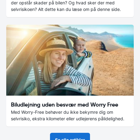
der opstår skader på bilen? Og hvad sker der med
selvrisikoen? Alt dette kan du læse om på denne side.
Biludlejning uden besvær med Worry Free
Med Worry-Free behøver du ikke bekymre dig om
selvrisiko, ekstra kilometer eller udlejerens pålidelighed.
Se alle artikler