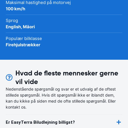
Maksimal hastighed på motorvej
100 km/h
Sprog
English, Māori
Populær bilklasse
Firehjulstrækker
Hvad de fleste mennesker gerne
vil vide
Nedenstående spørgsmål og svar er et udvalg af de oftest
stillede spørgsmål. Hvis dit spørgsmål ikke er iblandt dem,
kan du kikke på siden med de ofte stillede spørgsmål. Eller
kontakt os.
Er EasyTerra Biludlejning billigst?