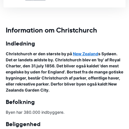
Information om Christchurch
Indledning
Christchurch er den største by på
New Zealand
s Sydøen.
Det er landets ældste by. Christchurch blev en 'by' af Royal
Charter, den 31.july 1856. Det bliver også kaldet 'den mest
engelske by uden for England'. Bortset fra de mange gotiske
bygninger, består Christchurch af parker, offentlige haver,
eller rekreative parker. Derfor bliver byen også kaldt New
Zealands Garden City.
Befolkning
Byen har 380.000 indbyggere.
Beliggenhed