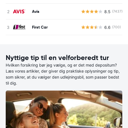
Avis
8.5
(7437)
First Car
6.6
(700)
Nyttige tip til en velforberedt tur
Hvilken forsikring bør jeg vælge, og er det med depositum?
Læs vores artikler, der giver dig praktiske oplysninger og tip,
som sikrer, at du vælger den udlejningsbil, som passer bedst
til dig.