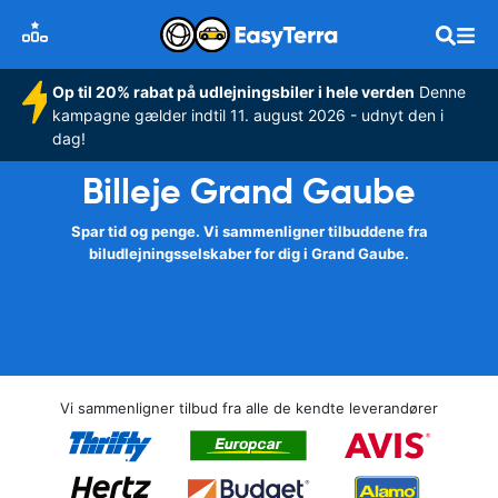
Op til 20% rabat på udlejningsbiler i hele verden
Denne
kampagne gælder indtil 11. august 2026 - udnyt den i
dag!
Billeje Grand Gaube
Spar tid og penge. Vi sammenligner tilbuddene fra
biludlejningsselskaber for dig i Grand Gaube.
Vi sammenligner tilbud fra alle de kendte leverandører