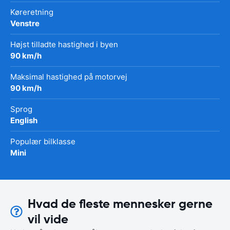
Køreretning
Venstre
Højst tilladte hastighed i byen
90 km/h
Maksimal hastighed på motorvej
90 km/h
Sprog
English
Populær bilklasse
Mini
Hvad de fleste mennesker gerne
vil vide