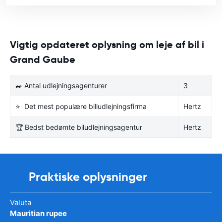
Vigtig opdateret oplysning om leje af bil i
Grand Gaube
🚙 Antal udlejningsagenturer
3
⭐ Det mest populære billudlejningsfirma
Hertz
🏆 Bedst bedømte biludlejningsagentur
Hertz
Praktiske oplysninger
Valuta
Mauritian rupee