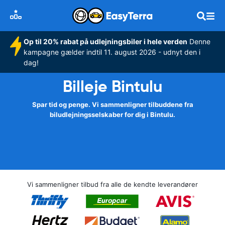
Op til 20% rabat på udlejningsbiler i hele verden
Denne
kampagne gælder indtil 11. august 2026 - udnyt den i
dag!
Billeje Bintulu
Spar tid og penge. Vi sammenligner tilbuddene fra
biludlejningsselskaber for dig i Bintulu.
Vi sammenligner tilbud fra alle de kendte leverandører