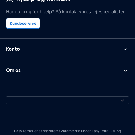
Har du brug for hjælp? Så kontakt vores lejespecialister.
Kundeservice
Konto
Om os
EasyTerra® er et registreret varemærke under EasyTerra B.V. og