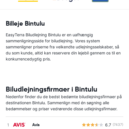
Billeje Bintulu
EasyTerra Biludlejning Bintulu er en uafhængig
sammenligningsside for biludlejning. Vores system
sammenligner priserne fra velkendte udlejningsselskaber, så
du som kunde, altid kan reservere din lejebil gennem os til en
konkurrencedygtig pris.
Biludlejningsfirmaer i Bintulu
Nedenfor finder du de bedst bedømte biludlejningsfirmaer på
destinationen Bintulu. Sammenlign med én søgning alle
bedømmelser og priser vedrørende disse udlejningsfirmaer.
Avis
6.7
(7437)