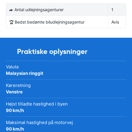
🚙 Antal udlejningsagenturer
1
🏆 Bedst bedømte biludlejningsagentur
Avis
Praktiske oplysninger
Valuta
Malaysian ringgit
Køreretning
Venstre
Højst tilladte hastighed i byen
90 km/h
Maksimal hastighed på motorvej
90 km/h