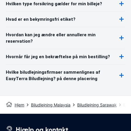
Hvilken type forsikring gælder for min billeje?
Hvad er en bekymringsfri etiket?
Hvordan kan jeg ændre eller annullere min
reservation?
Hvornår får jeg en bekræftelse på min bestilling?
Hvilke biludlejningsfirmaer sammenlignes af
EasyTerra Biludlejning? på denne placering
Hjem
Biludlejning Malaysia
Biludlejning Sarawak
Bilu
Hjælp og kontakt