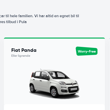
ar til hele familien. Vi har altid en egnet bil til
es tilbud i Pula
Fiat Panda
Worry-Free
Eller lignende