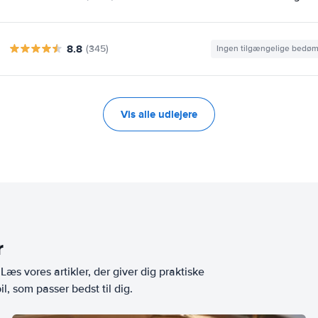
8.8
(345)
Ingen tilgængelige bedø
Vis alle udlejere
r
æs vores artikler, der giver dig praktiske
l, som passer bedst til dig.