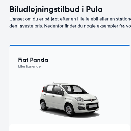
Biludlejningstilbud i Pula
Uanset om du er på jagt efter en lille lejebil eller en stationc
den laveste pris. Nedenfor finder du nogle eksempler fra vor
Fiat Panda
Eller lignende