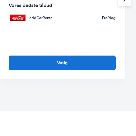
Vores bedste tilbud
addCarRental
Fra
/dag
Vælg