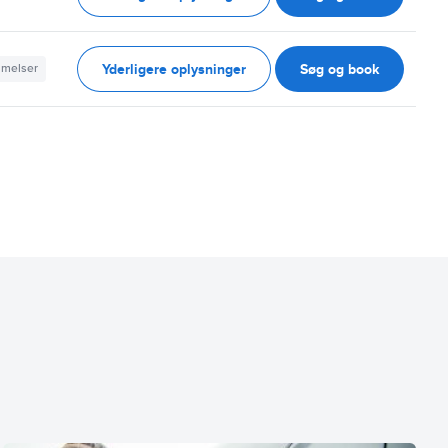
Yderligere oplysninger
Søg og book
mmelser