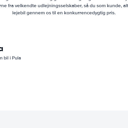
ne fra velkendte udlejningsselskaber, så du som kunde, alt
lejebil gennem os til en konkurrencedygtig pris.
a
 bil i Pula