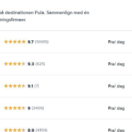
 på destinationen Pula. Sammenlign med én
ningsfirmaer.
9.7
Fra
/ dag
(10695)
9.3
Fra
/ dag
(625)
9.1
Fra
/ dag
(7)
9
Fra
/ dag
(2406)
8.9
Fra
/ dag
(4354)