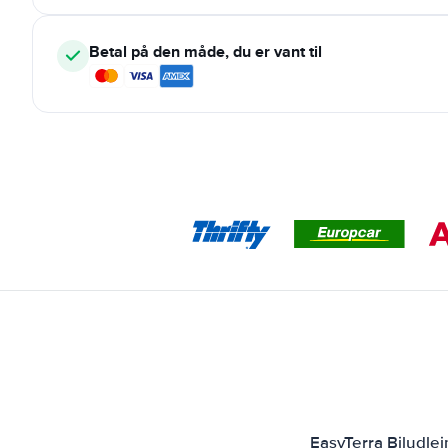
Betal på den måde, du er vant til
EasyTerra Biludle