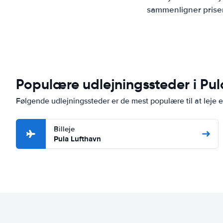
sammenligner priser
Populære udlejningssteder i Pul
Følgende udlejningssteder er de mest populære til at leje en
Billeje
Pula Lufthavn