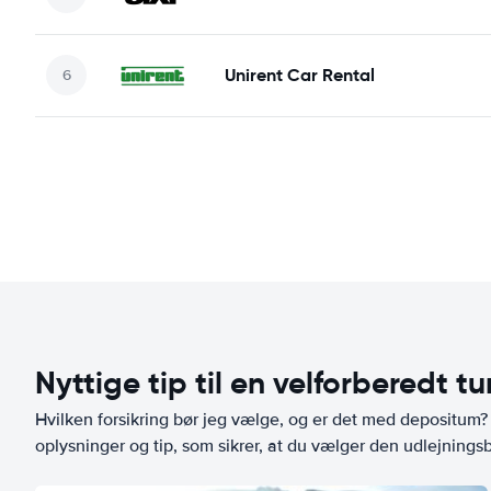
Unirent Car Rental
Nyttige tip til en velforberedt tu
Hvilken forsikring bør jeg vælge, og er det med depositum? L
oplysninger og tip, som sikrer, at du vælger den udlejningsbi