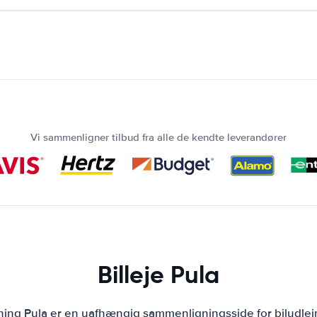
Vi sammenligner tilbud fra alle de kendte leverandører
Billeje Pula
jning Pula er en uafhængig sammenligningsside for biludlej