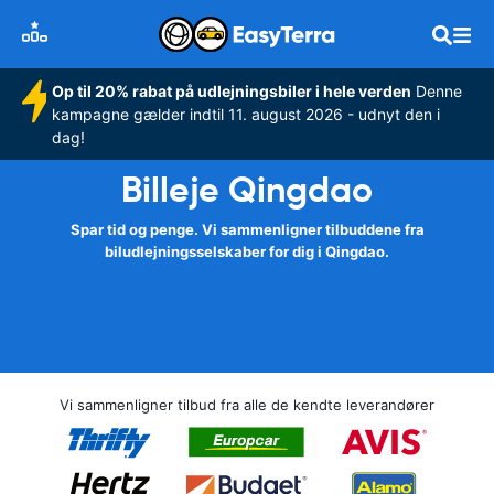
Op til 20% rabat på udlejningsbiler i hele verden
Denne
kampagne gælder indtil 11. august 2026 - udnyt den i
dag!
Billeje Qingdao
Spar tid og penge. Vi sammenligner tilbuddene fra
biludlejningsselskaber for dig i Qingdao.
Vi sammenligner tilbud fra alle de kendte leverandører