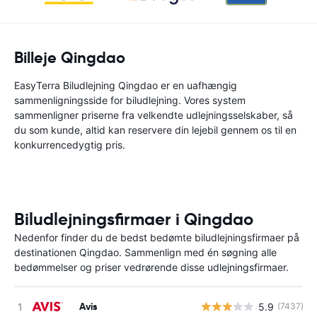
Billeje Qingdao
EasyTerra Biludlejning Qingdao er en uafhængig
sammenligningsside for biludlejning. Vores system
sammenligner priserne fra velkendte udlejningsselskaber, så
du som kunde, altid kan reservere din lejebil gennem os til en
konkurrencedygtig pris.
Biludlejningsfirmaer i Qingdao
Nedenfor finder du de bedst bedømte biludlejningsfirmaer på
destinationen Qingdao. Sammenlign med én søgning alle
bedømmelser og priser vedrørende disse udlejningsfirmaer.
Avis
5.9
(7437)