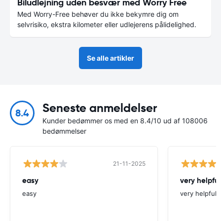
Biludlejning uden besvær med Worry Free
Med Worry-Free behøver du ikke bekymre dig om
selvrisiko, ekstra kilometer eller udlejerens pålidelighed.
Se alle artikler
Seneste anmeldelser
8.4
Kunder bedømmer os med en 8.4/10 ud af 108006
bedømmelser
21-11-2025
easy
very helpful
easy
very helpfull