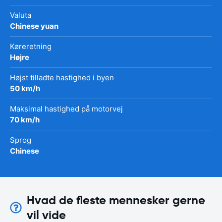
Valuta
Chinese yuan
Køreretning
Højre
Højst tilladte hastighed i byen
50 km/h
Maksimal hastighed på motorvej
70 km/h
Sprog
Chinese
Hvad de fleste mennesker gerne
vil vide