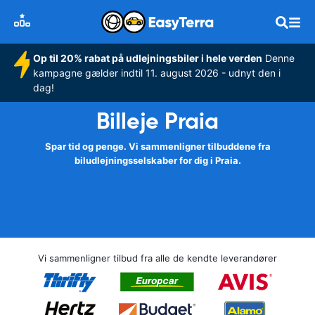
Op til 20% rabat på udlejningsbiler i hele verden
Denne
kampagne gælder indtil 11. august 2026 - udnyt den i
dag!
Billeje Praia
Spar tid og penge. Vi sammenligner tilbuddene fra
biludlejningsselskaber for dig i Praia.
Vi sammenligner tilbud fra alle de kendte leverandører