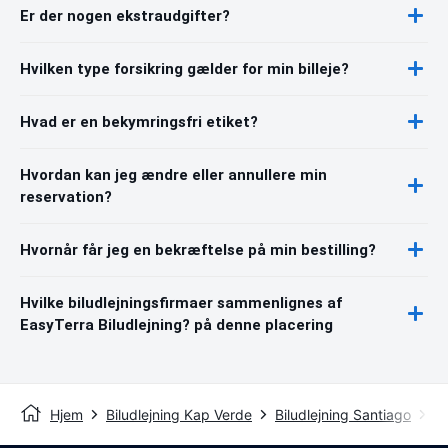
Er der nogen ekstraudgifter?
Hvilken type forsikring gælder for min billeje?
Hvad er en bekymringsfri etiket?
Hvordan kan jeg ændre eller annullere min
reservation?
Hvornår får jeg en bekræftelse på min bestilling?
Hvilke biludlejningsfirmaer sammenlignes af
EasyTerra Biludlejning? på denne placering
Hjem
Biludlejning Kap Verde
Biludlejning Santiago
Bi