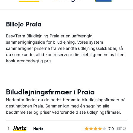
Billeje Praia
EasyTerra Biludlejning Praia er en uafhængig
sammenligningsside for biludlejning. Vores system
sammenligner priserne fra velkendte udlejningsselskaber, så
du som kunde, altid kan reservere din lejebil gennem os til en
konkurrencedygtig pris.
Biludlejningsfirmaer i Praia
Nedenfor finder du de bedst bedømte biludlejningsfirmaer på
destinationen Praia. Sammenlign med én søgning alle
bedømmelser og priser vedrørende disse udlejningsfirmaer.
Hertz
7.9
(8812)