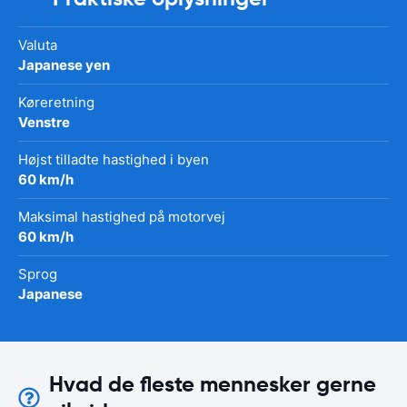
Valuta
Japanese yen
Køreretning
Venstre
Højst tilladte hastighed i byen
60 km/h
Maksimal hastighed på motorvej
60 km/h
Sprog
Japanese
Hvad de fleste mennesker gerne