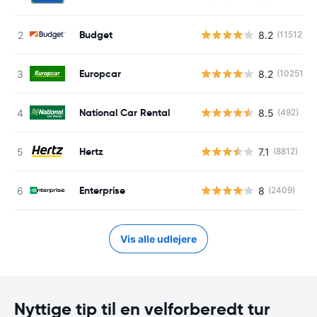
Budget
8.2
(11512)
Europcar
8.2
(10251)
National Car Rental
8.5
(492)
Hertz
7.1
(8812)
Enterprise
8
(2409)
Vis alle udlejere
Nyttige tip til en velforberedt tur