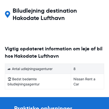
Biludlejning destination
Hakodate Lufthavn
Vigtig opdateret information om leje af bil
hos Hakodate Lufthavn
🚙 Antal udlejningsagenturer
8
🏆 Bedst bedømte
Nissan Rent a
biludlejningsagentur
Car
Praktiske oplysninger