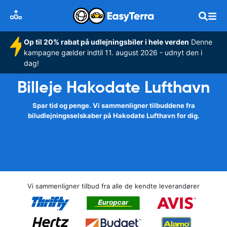
Op til 20% rabat på udlejningsbiler i hele verden
Denne
kampagne gælder indtil 11. august 2026 - udnyt den i
dag!
Billeje Hakodate Lufthavn
Spar tid og penge. Vi sammenligner tilbuddene fra
biludlejningsselskaber på Hakodate Lufthavn for dig.
Vi sammenligner tilbud fra alle de kendte leverandører