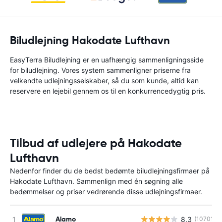
Biludlejning Hakodate Lufthavn
EasyTerra Biludlejning er en uafhængig sammenligningsside
for biludlejning. Vores system sammenligner priserne fra
velkendte udlejningsselskaber, så du som kunde, altid kan
reservere en lejebil gennem os til en konkurrencedygtig pris.
Tilbud af udlejere på Hakodate
Lufthavn
Nedenfor finder du de bedst bedømte biludlejningsfirmaer på
Hakodate Lufthavn. Sammenlign med én søgning alle
bedømmelser og priser vedrørende disse udlejningsfirmaer.
Alamo
8.3
(10701)