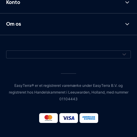
Konto
Om os
EasyTerra® er et registreret varemærke under EasyTerra B.V. og
registreret hos Handelskammeret i Leeuwarden, Holland, med nummer
01104443