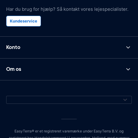
Har du brug for hjælp? Så kontakt vores lejespecialister.
Kundeservice
Konto
Om os
EasyTerra® er et registreret varemærke under EasyTerra B.V. og
registreret hos Handelskammeret i Leeuwarden, Holland, med nummer