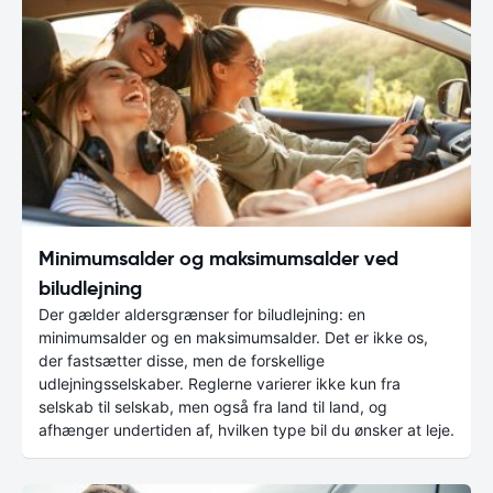
Minimumsalder og maksimumsalder ved
biludlejning
Der gælder aldersgrænser for biludlejning: en
minimumsalder og en maksimumsalder. Det er ikke os,
der fastsætter disse, men de forskellige
udlejningsselskaber. Reglerne varierer ikke kun fra
selskab til selskab, men også fra land til land, og
afhænger undertiden af, hvilken type bil du ønsker at leje.