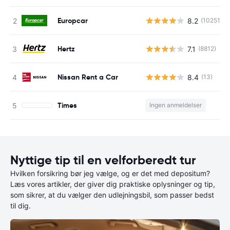
Europcar
8.2
(10251)
Hertz
7.1
(8812)
Nissan Rent a Car
8.4
(13)
Times
Ingen anmeldelser
Nyttige tip til en velforberedt tur
Hvilken forsikring bør jeg vælge, og er det med depositum?
Læs vores artikler, der giver dig praktiske oplysninger og tip,
som sikrer, at du vælger den udlejningsbil, som passer bedst
til dig.