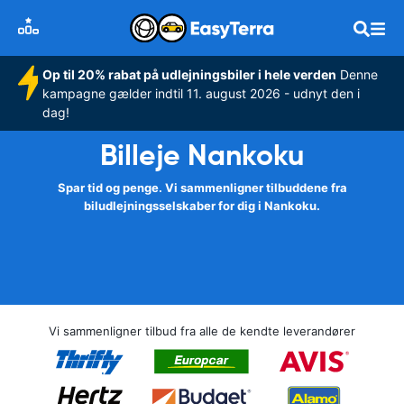
Op til 20% rabat på udlejningsbiler i hele verden
Denne
kampagne gælder indtil 11. august 2026 - udnyt den i
dag!
Billeje Nankoku
Spar tid og penge. Vi sammenligner tilbuddene fra
biludlejningsselskaber for dig i Nankoku.
Vi sammenligner tilbud fra alle de kendte leverandører