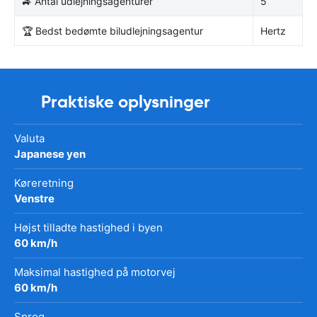
🚙 Antal udlejningsagenturer
5
🏆 Bedst bedømte biludlejningsagentur
Hertz
Praktiske oplysninger
Valuta
Japanese yen
Køreretning
Venstre
Højst tilladte hastighed i byen
60 km/h
Maksimal hastighed på motorvej
60 km/h
Sprog