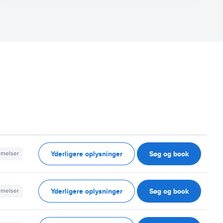
Yderligere oplysninger
Søg og book
mmelser
Yderligere oplysninger
Søg og book
mmelser