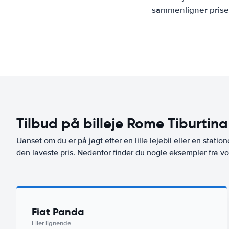
sammenligner priser
Tilbud på billeje Rome Tiburtina
Uanset om du er på jagt efter en lille lejebil eller en stationc
den laveste pris. Nedenfor finder du nogle eksempler fra v
Fiat Panda
Eller lignende