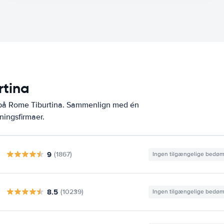
rtina
r på Rome Tiburtina. Sammenlign med én
ningsfirmaer.
9
(1867)
Ingen tilgængelige bedø
8.5
(10239)
Ingen tilgængelige bedø