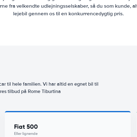
ne fra velkendte udlejningsselskaber, så du som kunde, al
lejebil gennem os til en konkurrencedygtig pris.
ar til hele familien. Vi har altid en egnet bil til
ores tilbud på Rome Tiburtina
Fiat 500
Eller lignende