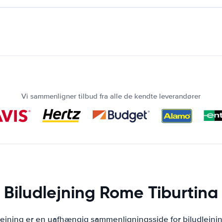
Vi sammenligner tilbud fra alle de kendte leverandører
Biludlejning Rome Tiburtina
lejning er en uafhængig sammenligningsside for biludlejni