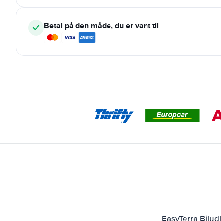
Betal på den måde, du er vant til
EasyTerra Bilud