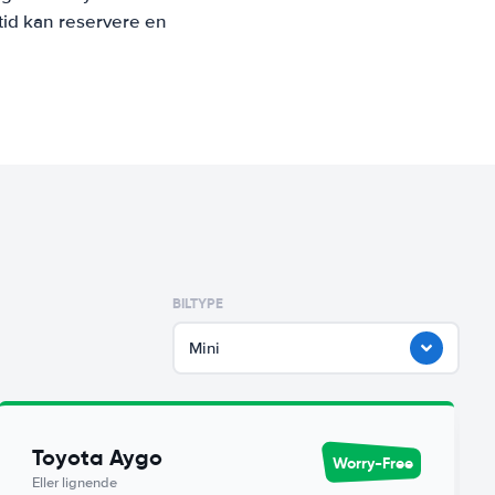
tid kan reservere en
BILTYPE
Mini
Toyota Aygo
Worry-Free
Eller lignende