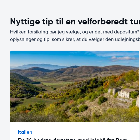
Nyttige tip til en velforberedt tu
Hvilken forsikring bør jeg vælge, og er det med depositum? L
oplysninger og tip, som sikrer, at du vælger den udlejningsbi
Italien