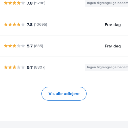
7.8
(5286)
Ingen tilgængelige bedø
7.8
Fra
/ dag
(10695)
5.7
Fra
/ dag
(835)
5.7
(8807)
Ingen tilgængelige bedø
Vis alle udlejere