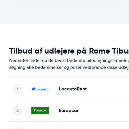
Tilbud af udlejere på Rome Tibu
Nedenfor finder du de bedst bedømte biludlejningsfirmae
søgning alle bedømmelser og priser vedrørende disse udlej
LocautoRent
Europcar