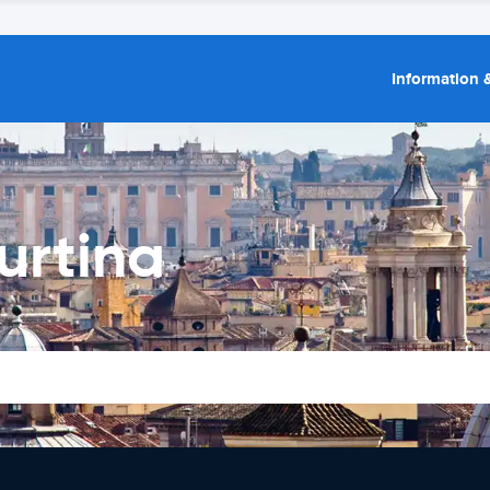
Information &
urtina