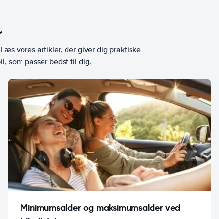
r
æs vores artikler, der giver dig praktiske
l, som passer bedst til dig.
Minimumsalder og maksimumsalder ved