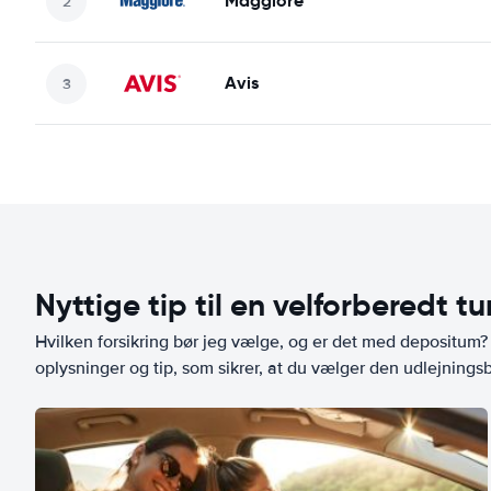
Maggiore
Avis
Nyttige tip til en velforberedt tu
Hvilken forsikring bør jeg vælge, og er det med depositum? L
oplysninger og tip, som sikrer, at du vælger den udlejningsbi