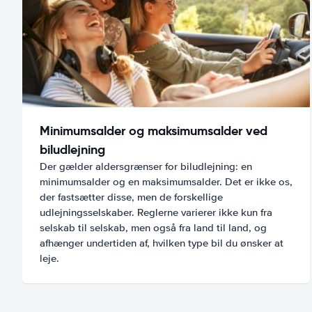
Minimumsalder og maksimumsalder ved
biludlejning
Der gælder aldersgrænser for biludlejning: en
minimumsalder og en maksimumsalder. Det er ikke os,
der fastsætter disse, men de forskellige
udlejningsselskaber. Reglerne varierer ikke kun fra
selskab til selskab, men også fra land til land, og
afhænger undertiden af, hvilken type bil du ønsker at
leje.