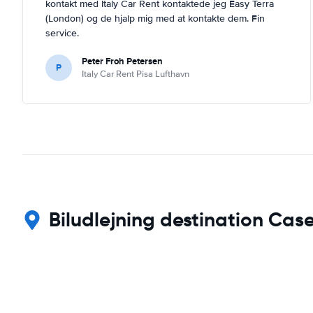
kontakt med Italy Car Rent kontaktede jeg Easy Terra
(London) og de hjalp mig med at kontakte dem. Fin
service.
Peter Froh Petersen
P
Italy Car Rent Pisa Lufthavn
Biludlejning destination Cas