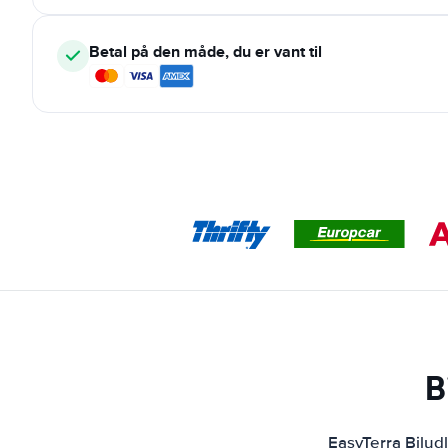
Betal på den måde, du er vant til
B
EasyTerra Bilud