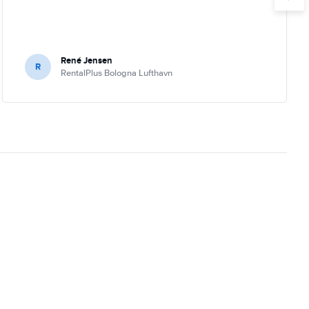
René Jensen
R
RentalPlus Bologna Lufthavn