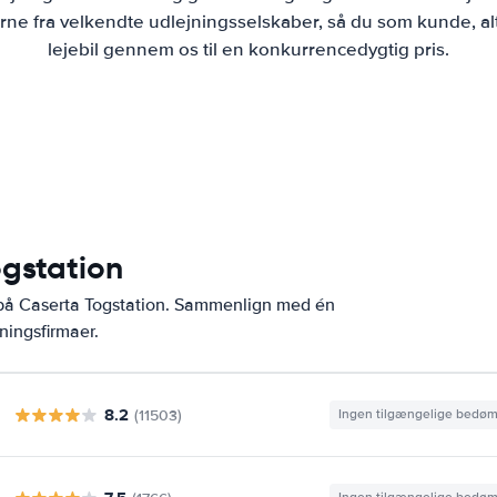
ne fra velkendte udlejningsselskaber, så du som kunde, al
lejebil gennem os til en konkurrencedygtig pris.
ogstation
 på Caserta Togstation. Sammenlign med én
ningsfirmaer.
8.2
(11503)
Ingen tilgængelige bedø