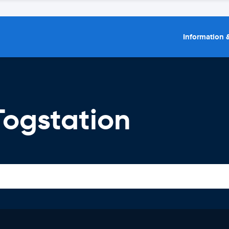
Information &
Togstation