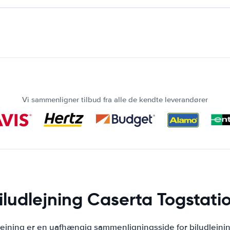
Vi sammenligner tilbud fra alle de kendte leverandører
iludlejning Caserta Togstati
lejning er en uafhængig sammenligningsside for biludlejni