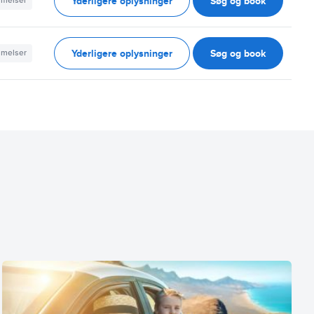
Yderligere oplysninger
Søg og book
mmelser
Yderligere oplysninger
Søg og book
mmelser