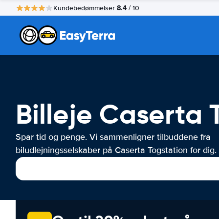
8.4
Kundebedømmelser
/ 10
Billeje Caserta 
Spar tid og penge. Vi sammenligner tilbuddene fra
biludlejningsselskaber på Caserta Togstation for dig.