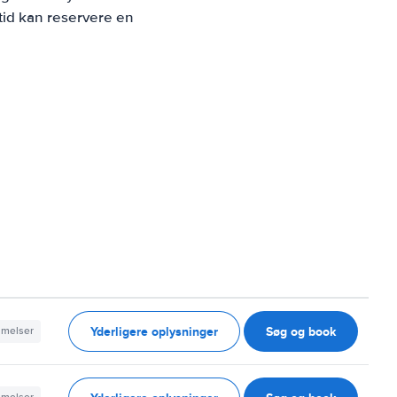
tid kan reservere en
Yderligere oplysninger
Søg og book
mmelser