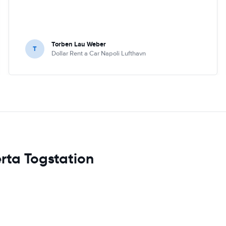
Torben Lau Weber
T
Dollar Rent a Car Napoli Lufthavn
erta Togstation