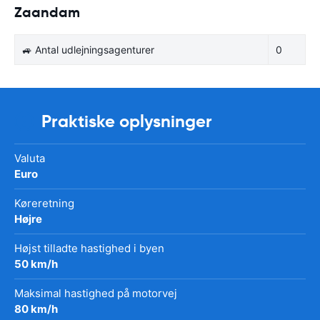
Zaandam
🚙 Antal udlejningsagenturer
0
Praktiske oplysninger
Valuta
Euro
Køreretning
Højre
Højst tilladte hastighed i byen
50 km/h
Maksimal hastighed på motorvej
80 km/h