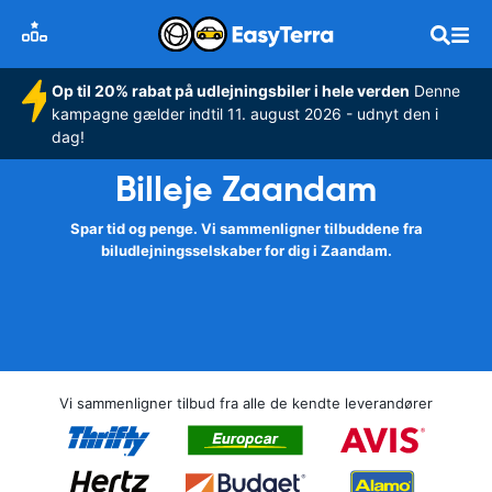
Op til 20% rabat på udlejningsbiler i hele verden
Denne
kampagne gælder indtil 11. august 2026 - udnyt den i
dag!
Billeje Zaandam
Spar tid og penge. Vi sammenligner tilbuddene fra
biludlejningsselskaber for dig i Zaandam.
Vi sammenligner tilbud fra alle de kendte leverandører