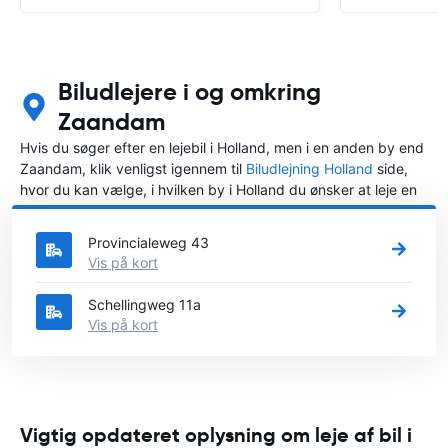
Biludlejere i og omkring
Zaandam
Hvis du søger efter en lejebil i Holland, men i en anden by end
Zaandam, klik venligst igennem til
Biludlejning Holland
side,
hvor du kan vælge, i hvilken by i Holland du ønsker at leje en
bil.
Provincialeweg 43
Vis på kort
Schellingweg 11a
Vis på kort
Vigtig opdateret oplysning om leje af bil i