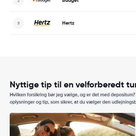
Budget
Hertz
Nyttige tip til en velforberedt tu
Hvilken forsikring bør jeg vælge, og er det med depositum? L
oplysninger og tip, som sikrer, at du vælger den udlejningsbi