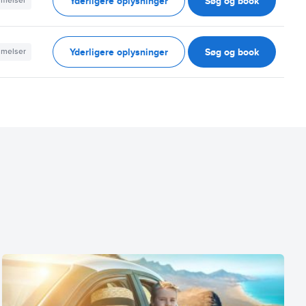
Yderligere oplysninger
Søg og book
mmelser
Yderligere oplysninger
Søg og book
mmelser