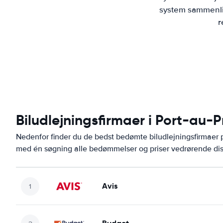
system sammenlig
r
Biludlejningsfirmaer i Port-au-P
Nedenfor finder du de bedst bedømte biludlejningsfirmaer
med én søgning alle bedømmelser og priser vedrørende dis
Avis