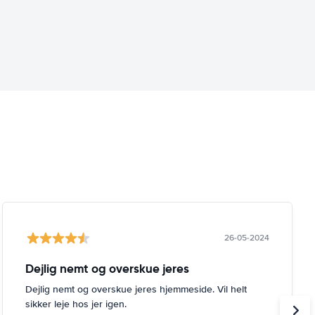
26-05-2024
Dejlig nemt og overskue jeres
Dejlig nemt og overskue jeres hjemmeside. Vil helt
sikker leje hos jer igen.