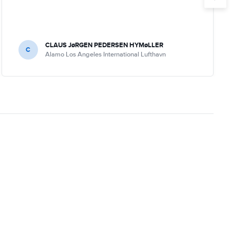
CLAUS JøRGEN PEDERSEN HYMøLLER
C
Alamo Los Angeles International Lufthavn