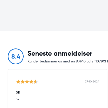
Seneste anmeldelser
8.4
Kunder bedømmer os med en 8.4/10 ud af 107913
27-10-2024
ok
ok