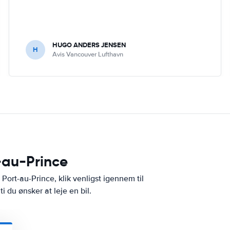
HUGO ANDERS JENSEN
H
Avis Vancouver Lufthavn
t-au-Prince
 Port-au-Prince, klik venligst igennem til
i du ønsker at leje en bil.