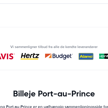
Vi sammenligner tilbud fra alle de kendte leverandører
Billeje Port-au-Prince
ing Port-au-Prince er en uafhængig sammenligningsside for