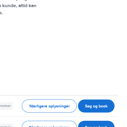
 kunde, altid kan
s.
Yderligere oplysninger
Søg og book
mmelser