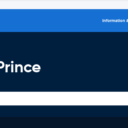
Information &
Prince