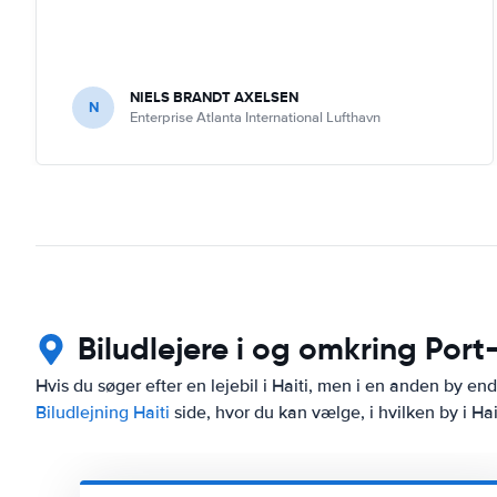
NIELS BRANDT AXELSEN
N
Enterprise Atlanta International Lufthavn
Biludlejere i og omkring Por
Hvis du søger efter en lejebil i Haiti, men i en anden by end
Biludlejning Haiti
side, hvor du kan vælge, i hvilken by i Hait