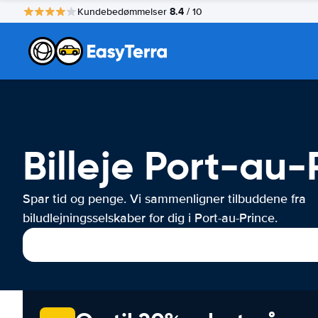
8.4
Kundebedømmelser
/ 10
Billeje Port-au-
Spar tid og penge. Vi sammenligner tilbuddene fra
biludlejningsselskaber for dig i Port-au-Prince.