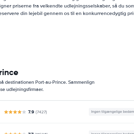
ner priserne fra velkendte udlejningsselskaber, så du som
eservere din lejebil gennem os til en konkurrencedygtig pri
rince
 på destinationen Port-au-Prince. Sammenlign
se udlejningsfirmaer.
7.9
(7427)
Ingen tilgængelige bedø