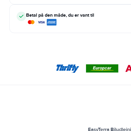
Betal på den måde, du er vant til
EasyTerra Biludlejn