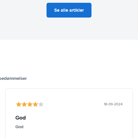
Se alle artikler
 bedømmelser
18-09-2024
God
God