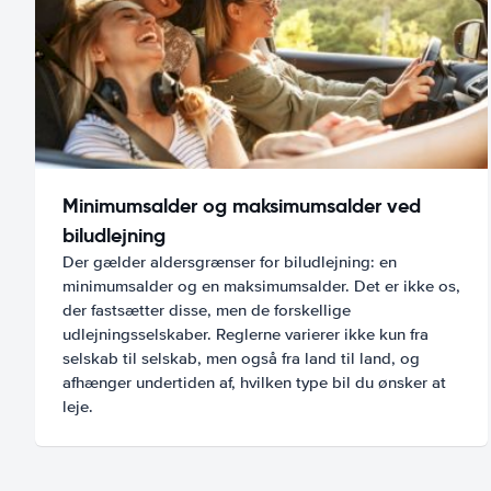
Minimumsalder og maksimumsalder ved
biludlejning
Der gælder aldersgrænser for biludlejning: en
minimumsalder og en maksimumsalder. Det er ikke os,
der fastsætter disse, men de forskellige
udlejningsselskaber. Reglerne varierer ikke kun fra
selskab til selskab, men også fra land til land, og
afhænger undertiden af, hvilken type bil du ønsker at
leje.