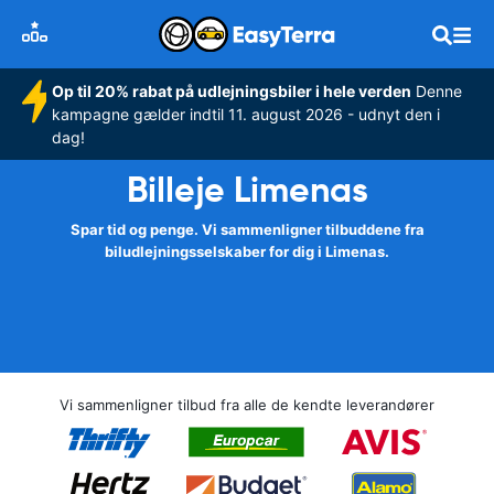
Op til 20% rabat på udlejningsbiler i hele verden
Denne
kampagne gælder indtil 11. august 2026 - udnyt den i
dag!
Billeje Limenas
Spar tid og penge. Vi sammenligner tilbuddene fra
biludlejningsselskaber for dig i Limenas.
Vi sammenligner tilbud fra alle de kendte leverandører