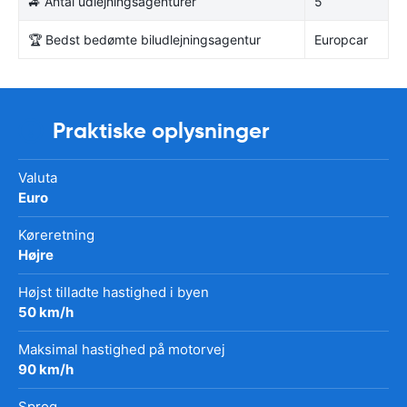
🚙 Antal udlejningsagenturer
5
🏆 Bedst bedømte biludlejningsagentur
Europcar
Praktiske oplysninger
Valuta
Euro
Køreretning
Højre
Højst tilladte hastighed i byen
50 km/h
Maksimal hastighed på motorvej
90 km/h
Sprog