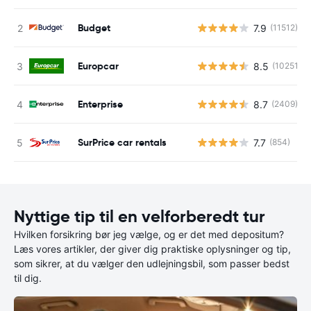
Budget
7.9
(11512)
Europcar
8.5
(10251)
Enterprise
8.7
(2409)
SurPrice car rentals
7.7
(854)
Nyttige tip til en velforberedt tur
Hvilken forsikring bør jeg vælge, og er det med depositum?
Læs vores artikler, der giver dig praktiske oplysninger og tip,
som sikrer, at du vælger den udlejningsbil, som passer bedst
til dig.