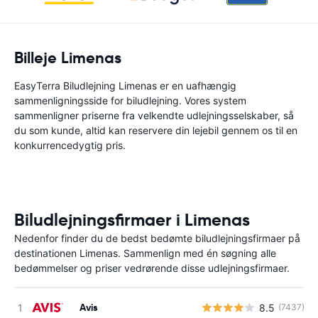
Billeje Limenas
EasyTerra Biludlejning Limenas er en uafhængig
sammenligningsside for biludlejning. Vores system
sammenligner priserne fra velkendte udlejningsselskaber, så
du som kunde, altid kan reservere din lejebil gennem os til en
konkurrencedygtig pris.
Biludlejningsfirmaer i Limenas
Nedenfor finder du de bedst bedømte biludlejningsfirmaer på
destinationen Limenas. Sammenlign med én søgning alle
bedømmelser og priser vedrørende disse udlejningsfirmaer.
Avis
8.5
(7437)