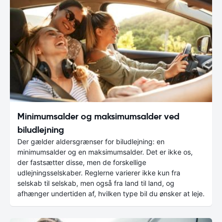
Minimumsalder og maksimumsalder ved
biludlejning
Der gælder aldersgrænser for biludlejning: en
minimumsalder og en maksimumsalder. Det er ikke os,
der fastsætter disse, men de forskellige
udlejningsselskaber. Reglerne varierer ikke kun fra
selskab til selskab, men også fra land til land, og
afhænger undertiden af, hvilken type bil du ønsker at leje.