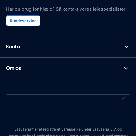
Har du brug for hjælp? Så kontakt vores lejespecialister.
Kundeservice
Konto
Om os
EasyTerra® er et registreret varemærke under EasyTerra B.V. og
registreret hos Handelskammeret i Leeuwarden, Holland, med nummer