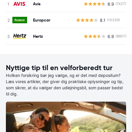
Avis
8.9
(7427)
Europcar
8.1
(10239)
Hertz
6.9
(8807)
Nyttige tip til en velforberedt tur
Hvilken forsikring bør jeg vælge, og er det med depositum?
Læs vores artikler, der giver dig praktiske oplysninger og tip,
som sikrer, at du vælger den udlejningsbil, som passer bedst
til dig.