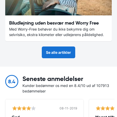
Biludlejning uden besvær med Worry Free
Med Worry-Free behøver du ikke bekymre dig om
selvrisiko, ekstra kilometer eller udlejerens pålidelighed.
Se alle artikler
Seneste anmeldelser
8.4
Kunder bedømmer os med en 8.4/10 ud af 107913
bedømmelser
08-11-2019