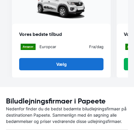
Vores bedste tilbud
Vore
Europcar
Fra
/dag
Vælg
Biludlejningsfirmaer i Papeete
Nedenfor finder du de bedst bedømte biludlejningsfirmaer på
destinationen Papeete. Sammenlign med én søgning alle
bedømmelser og priser vedrørende disse udlejningsfirmaer.