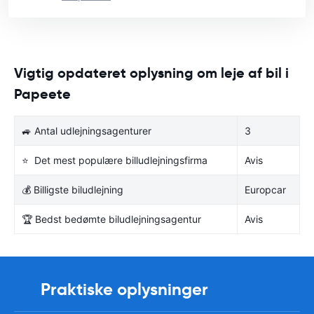
Vigtig opdateret oplysning om leje af bil i
Papeete
🚙 Antal udlejningsagenturer
3
⭐ Det mest populære billudlejningsfirma
Avis
💰 Billigste biludlejning
Europcar
🏆 Bedst bedømte biludlejningsagentur
Avis
Praktiske oplysninger