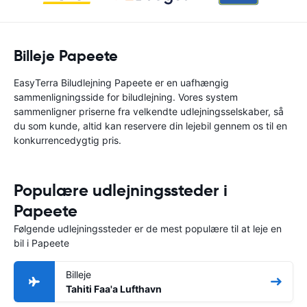
Billeje Papeete
EasyTerra Biludlejning Papeete er en uafhængig
sammenligningsside for biludlejning. Vores system
sammenligner priserne fra velkendte udlejningsselskaber, så
du som kunde, altid kan reservere din lejebil gennem os til en
konkurrencedygtig pris.
Populære udlejningssteder i
Papeete
Følgende udlejningssteder er de mest populære til at leje en
bil i Papeete
Billeje
Tahiti Faa'a Lufthavn