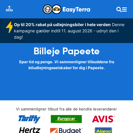
Op til 20% rabat på udlejningsbiler i hele verden
Denne
kampagne gælder indtil 11. august 2026 - udnyt den i
dag!
Billeje Papeete
Spar tid og penge. Vi sammenligner tilbuddene fra
biludlejningsselskaber for dig i Papeete.
Vi sammenligner tilbud fra alle de kendte leverandører