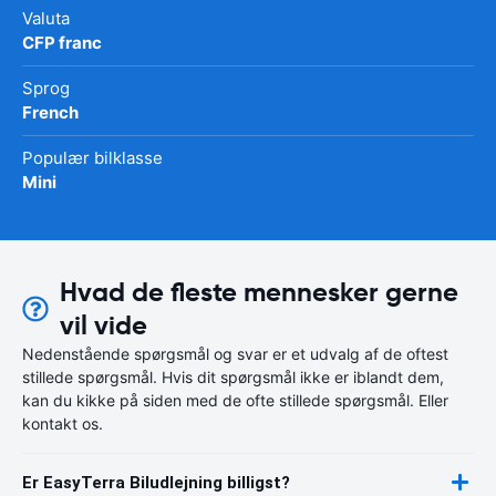
Valuta
CFP franc
Sprog
French
Populær bilklasse
Mini
Hvad de fleste mennesker gerne
vil vide
Nedenstående spørgsmål og svar er et udvalg af de oftest
stillede spørgsmål. Hvis dit spørgsmål ikke er iblandt dem,
kan du kikke på siden med de ofte stillede spørgsmål. Eller
kontakt os.
Er EasyTerra Biludlejning billigst?