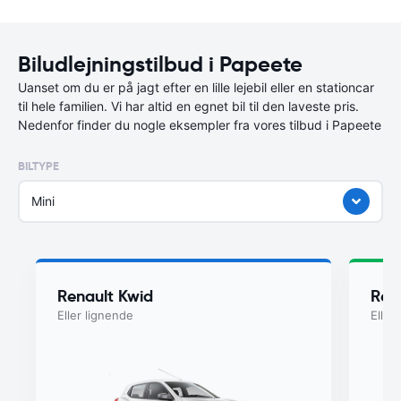
Biludlejningstilbud i Papeete
Uanset om du er på jagt efter en lille lejebil eller en stationcar
til hele familien. Vi har altid en egnet bil til den laveste pris.
Nedenfor finder du nogle eksempler fra vores tilbud i Papeete
BILTYPE
Mini
Renault Kwid
Ren
Eller lignende
Eller