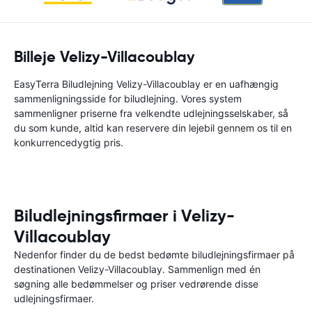
Billeje Velizy-Villacoublay
EasyTerra Biludlejning Velizy-Villacoublay er en uafhængig
sammenligningsside for biludlejning. Vores system
sammenligner priserne fra velkendte udlejningsselskaber, så
du som kunde, altid kan reservere din lejebil gennem os til en
konkurrencedygtig pris.
Biludlejningsfirmaer i Velizy-
Villacoublay
Nedenfor finder du de bedst bedømte biludlejningsfirmaer på
destinationen Velizy-Villacoublay. Sammenlign med én
søgning alle bedømmelser og priser vedrørende disse
udlejningsfirmaer.