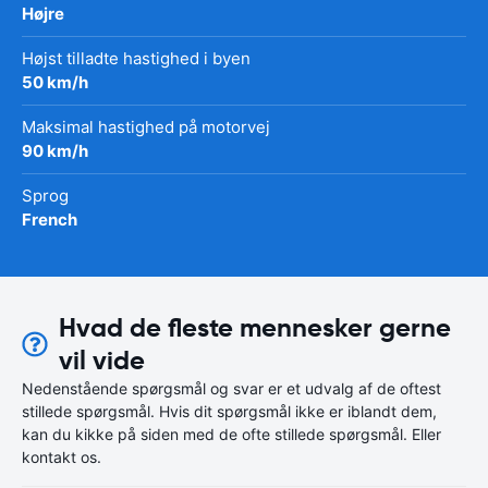
Højre
Højst tilladte hastighed i byen
50 km/h
Maksimal hastighed på motorvej
90 km/h
Sprog
French
Hvad de fleste mennesker gerne
vil vide
Nedenstående spørgsmål og svar er et udvalg af de oftest
stillede spørgsmål. Hvis dit spørgsmål ikke er iblandt dem,
kan du kikke på siden med de ofte stillede spørgsmål. Eller
kontakt os.