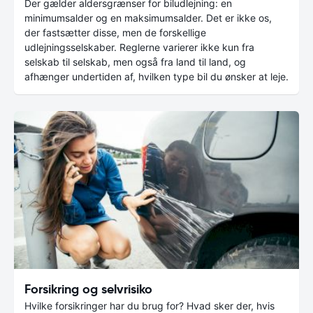
Der gælder aldersgrænser for biludlejning: en
minimumsalder og en maksimumsalder. Det er ikke os,
der fastsætter disse, men de forskellige
udlejningsselskaber. Reglerne varierer ikke kun fra
selskab til selskab, men også fra land til land, og
afhænger undertiden af, hvilken type bil du ønsker at leje.
Forsikring og selvrisiko
Hvilke forsikringer har du brug for? Hvad sker der, hvis