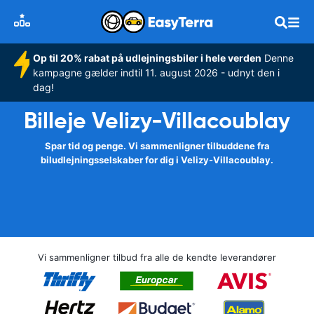
Op til 20% rabat på udlejningsbiler i hele verden
Denne
kampagne gælder indtil 11. august 2026 - udnyt den i
dag!
Billeje Velizy-Villacoublay
Spar tid og penge. Vi sammenligner tilbuddene fra
biludlejningsselskaber for dig i Velizy-Villacoublay.
Vi sammenligner tilbud fra alle de kendte leverandører