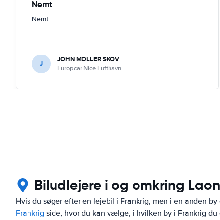
Nemt
Nemt
JOHN MOLLER SKOV
J
Europcar Nice Lufthavn
Biludlejere i og omkring Laon
Hvis du søger efter en lejebil i Frankrig, men i en anden by
Frankrig
side, hvor du kan vælge, i hvilken by i Frankrig du ø