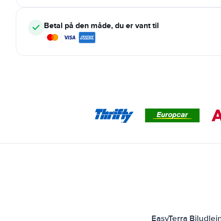
Betal på den måde, du er vant til
EasyTerra Biludle