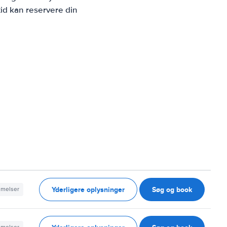
id kan reservere din
Yderligere oplysninger
Søg og book
mmelser