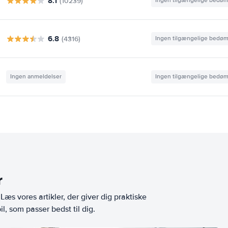
8.1
(10239)
Ingen tilgængelige bedø
6.8
(4316)
Ingen tilgængelige bedø
Ingen anmeldelser
Ingen tilgængelige bedø
r
æs vores artikler, der giver dig praktiske
l, som passer bedst til dig.