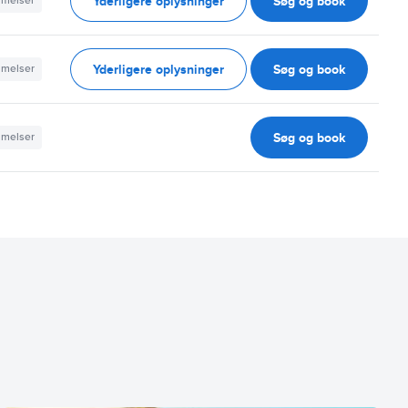
Yderligere oplysninger
Søg og book
mmelser
Yderligere oplysninger
Søg og book
mmelser
Søg og book
mmelser