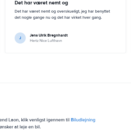
Det har været nemt og
Det har været nemt og overskueligt, jeg har benyttet
det nogle gange nu og det har virket hver gang.
Jens Ulrik Bregnhardt
J
Hertz Nice Lufthavn
 end Laon, klik venligst igennem til
Biludlejning
nsker at leje en bil.