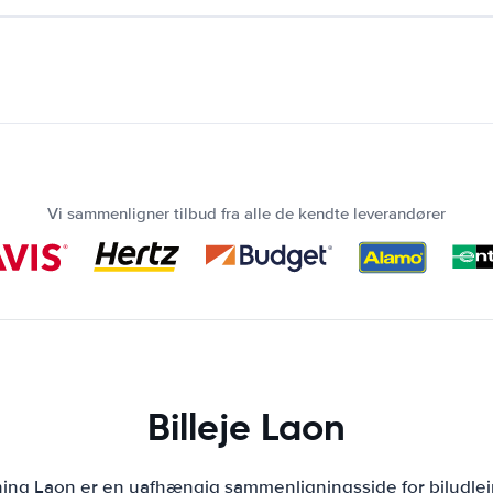
Vi sammenligner tilbud fra alle de kendte leverandører
Billeje Laon
jning Laon er en uafhængig sammenligningsside for biludlej