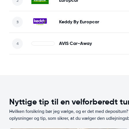
Europcar
Keddy By Europcar
AVIS Car-Away
Nyttige tip til en velforberedt tu
Hvilken forsikring bør jeg vælge, og er det med depositum? L
oplysninger og tip, som sikrer, at du vælger den udlejningsbi