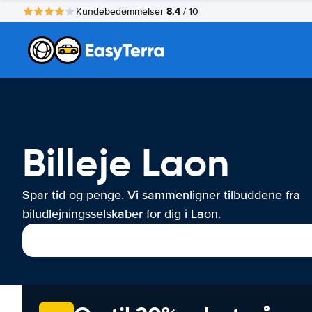
8.4
Kundebedømmelser
/ 10
Billeje Laon
Spar tid og penge. Vi sammenligner tilbuddene fra
biludlejningsselskaber for dig i Laon.