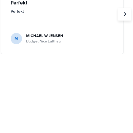
Perfekt
Perfekt
MICHAEL W JENSEN
M
Budget Nice Lufthavn