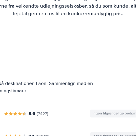
ne fra velkendte udlejningsselskaber, så du som kunde, alt
lejebil gennem os til en konkurrencedygtig pris.
r på destinationen Laon. Sammenlign med én
ningsfirmaer.
8.6
(7427)
Ingen tilgængelige bedø