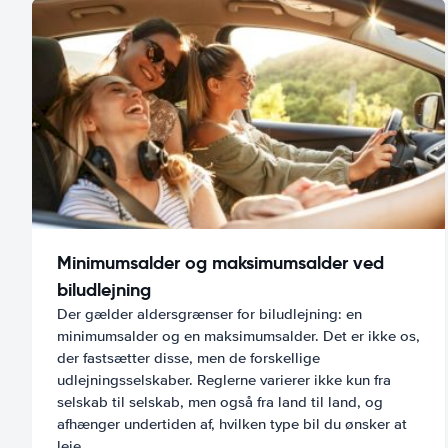
Minimumsalder og maksimumsalder ved
biludlejning
Der gælder aldersgrænser for biludlejning: en
minimumsalder og en maksimumsalder. Det er ikke os,
der fastsætter disse, men de forskellige
udlejningsselskaber. Reglerne varierer ikke kun fra
selskab til selskab, men også fra land til land, og
afhænger undertiden af, hvilken type bil du ønsker at
leje.