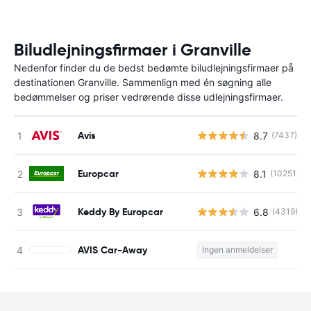
Biludlejningsfirmaer i Granville
Nedenfor finder du de bedst bedømte biludlejningsfirmaer på
destinationen Granville. Sammenlign med én søgning alle
bedømmelser og priser vedrørende disse udlejningsfirmaer.
Avis
8.7
(7437)
Europcar
8.1
(10251)
Keddy By Europcar
6.8
(4319)
AVIS Car-Away
Ingen anmeldelser