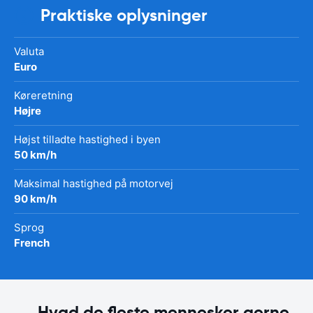
Praktiske oplysninger
Valuta
Euro
Køreretning
Højre
Højst tilladte hastighed i byen
50 km/h
Maksimal hastighed på motorvej
90 km/h
Sprog
French
Hvad de fleste mennesker gerne