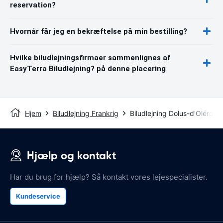
reservation?
Hvornår får jeg en bekræftelse på min bestilling?
Hvilke biludlejningsfirmaer sammenlignes af
EasyTerra Biludlejning? på denne placering
Hjem
Biludlejning Frankrig
Biludlejning Dolus-d'Oléron
Hjælp og kontakt
Har du brug for hjælp? Så kontakt vores lejespecialister.
Kundeservice