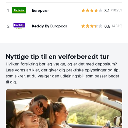
Europcar
8.1
(10251)
Keddy By Europcar
6.8
(4319)
Nyttige tip til en velforberedt tur
Hvilken forsikring bør jeg vælge, og er det med depositum?
Læs vores artikler, der giver dig praktiske oplysninger og tip,
som sikrer, at du vælger den udlejningsbil, som passer bedst
til dig.