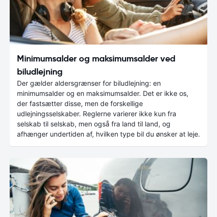
Minimumsalder og maksimumsalder ved
biludlejning
Der gælder aldersgrænser for biludlejning: en
minimumsalder og en maksimumsalder. Det er ikke os,
der fastsætter disse, men de forskellige
udlejningsselskaber. Reglerne varierer ikke kun fra
selskab til selskab, men også fra land til land, og
afhænger undertiden af, hvilken type bil du ønsker at leje.