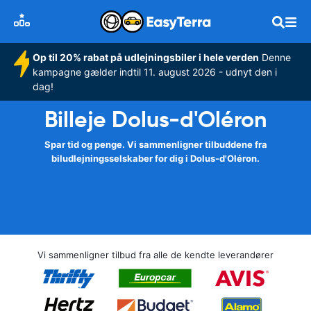
Op til 20% rabat på udlejningsbiler i hele verden
Denne
kampagne gælder indtil 11. august 2026 - udnyt den i
dag!
Billeje Dolus-d'Oléron
Spar tid og penge. Vi sammenligner tilbuddene fra
biludlejningsselskaber for dig i Dolus-d'Oléron.
Vi sammenligner tilbud fra alle de kendte leverandører