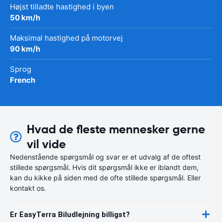
Højst tilladte hastighed i byen
50 km/h
Maksimal hastighed på motorvej
90 km/h
Sprog
French
Hvad de fleste mennesker gerne
vil vide
Nedenstående spørgsmål og svar er et udvalg af de oftest
stillede spørgsmål. Hvis dit spørgsmål ikke er iblandt dem,
kan du kikke på siden med de ofte stillede spørgsmål. Eller
kontakt os.
Er EasyTerra Biludlejning billigst?