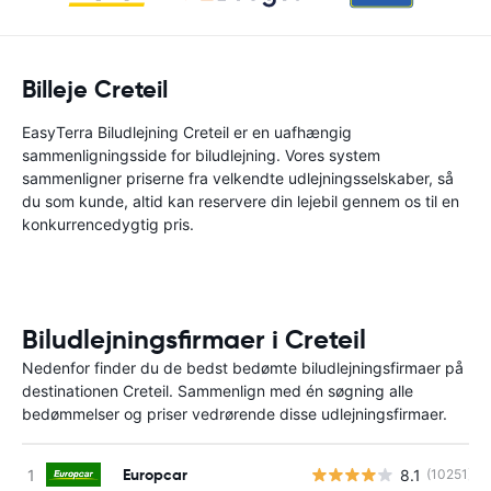
Billeje Creteil
EasyTerra Biludlejning Creteil er en uafhængig
sammenligningsside for biludlejning. Vores system
sammenligner priserne fra velkendte udlejningsselskaber, så
du som kunde, altid kan reservere din lejebil gennem os til en
konkurrencedygtig pris.
Biludlejningsfirmaer i Creteil
Nedenfor finder du de bedst bedømte biludlejningsfirmaer på
destinationen Creteil. Sammenlign med én søgning alle
bedømmelser og priser vedrørende disse udlejningsfirmaer.
Europcar
8.1
(10251)