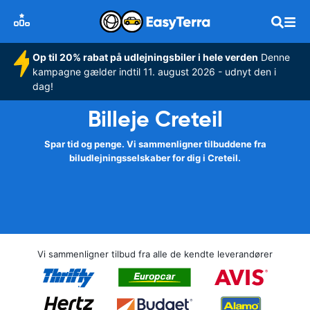
Op til 20% rabat på udlejningsbiler i hele verden
Denne
kampagne gælder indtil 11. august 2026 - udnyt den i
dag!
Billeje Creteil
Spar tid og penge. Vi sammenligner tilbuddene fra
biludlejningsselskaber for dig i Creteil.
Vi sammenligner tilbud fra alle de kendte leverandører