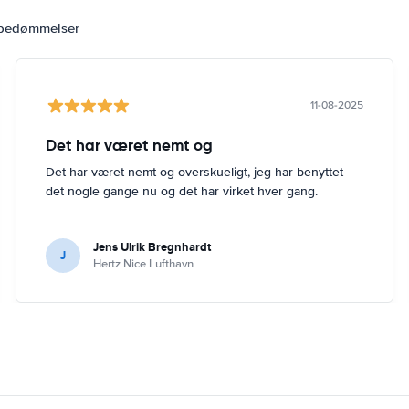
 bedømmelser
11-08-2025
Det har været nemt og
Det har været nemt og overskueligt, jeg har benyttet
det nogle gange nu og det har virket hver gang.
Jens Ulrik Bregnhardt
J
Hertz Nice Lufthavn