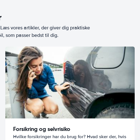
r
æs vores artikler, der giver dig praktiske
l, som passer bedst til dig.
Forsikring og selvrisiko
Hvilke forsikringer har du brug for? Hvad sker der, hvis