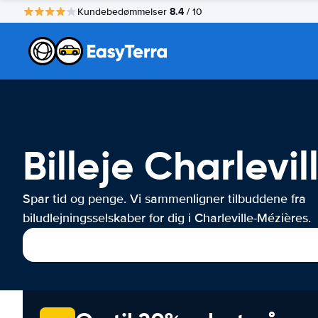
8.4
Kundebedømmelser
/ 10
Billeje Charlevi
Spar tid og penge. Vi sammenligner tilbuddene fra
biludlejningsselskaber for dig i Charleville-Mézières.