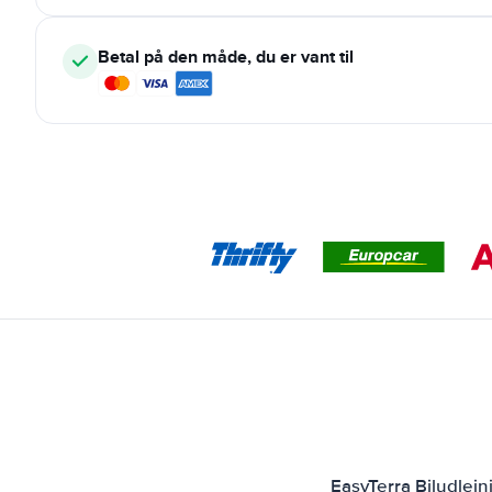
Betal på den måde, du er vant til
EasyTerra Biludlejn