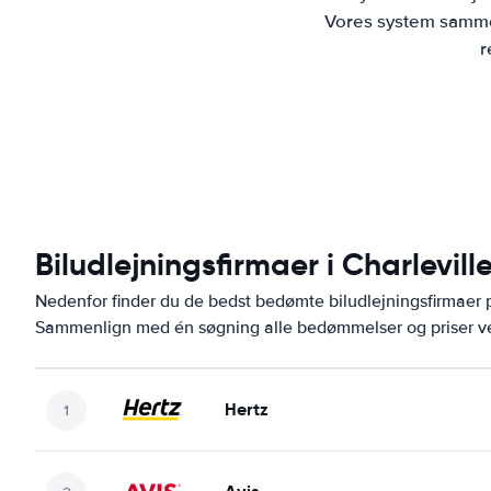
Vores system sammen
r
Biludlejningsfirmaer i Charlevil
Nedenfor finder du de bedst bedømte biludlejningsfirmaer 
Sammenlign med én søgning alle bedømmelser og priser ve
Hertz