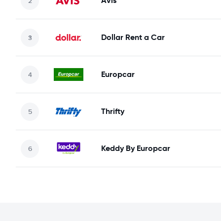
Avis
Dollar Rent a Car
Europcar
Thrifty
Keddy By Europcar