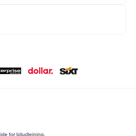
de for biludlejning.