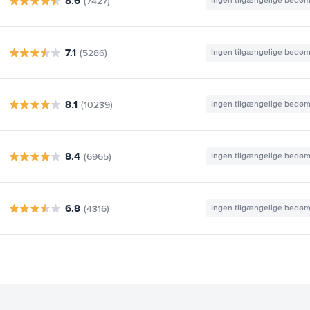
8.6
(7427)
Ingen tilgængelige bedø
7.1
(5286)
Ingen tilgængelige bedø
8.1
(10239)
Ingen tilgængelige bedø
8.4
(6965)
Ingen tilgængelige bedø
6.8
(4316)
Ingen tilgængelige bedø