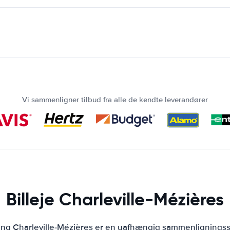
Vi sammenligner tilbud fra alle de kendte leverandører
Billeje Charleville-Mézières
ing Charleville-Mézières er en uafhængig sammenligningssi