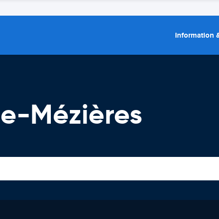
Information &
lle-Mézières