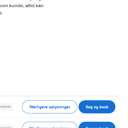
som kunde, altid kan
s.
Yderligere oplysninger
Søg og book
mmelser