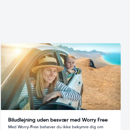
Biludlejning uden besvær med Worry Free
Med Worry-Free behøver du ikke bekymre dig om