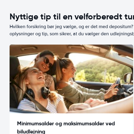
Nyttige tip til en velforberedt tu
Hvilken forsikring bør jeg vælge, og er det med depositum? L
oplysninger og tip, som sikrer, at du vælger den udlejningsbi
Minimumsalder og maksimumsalder ved
biludlejning