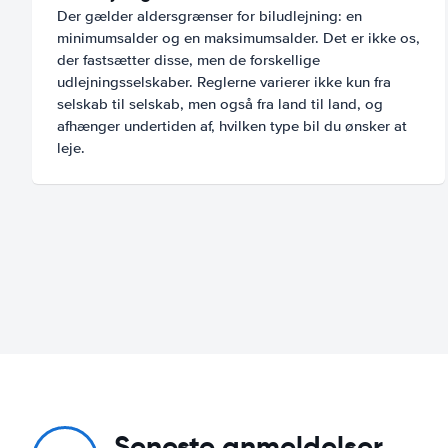
Der gælder aldersgrænser for biludlejning: en
minimumsalder og en maksimumsalder. Det er ikke os,
der fastsætter disse, men de forskellige
udlejningsselskaber. Reglerne varierer ikke kun fra
selskab til selskab, men også fra land til land, og
afhænger undertiden af, hvilken type bil du ønsker at
leje.
Seneste anmeldelser