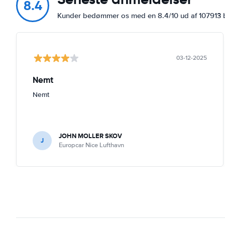
8.4
Kunder bedømmer os med en 8.4/10 ud af 107913
03-12-2025
Nemt
Nemt
JOHN MOLLER SKOV
J
Europcar Nice Lufthavn