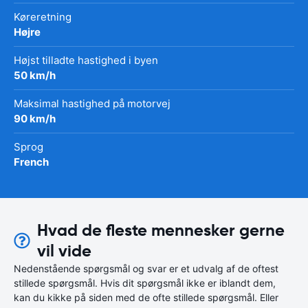
Køreretning
Højre
Højst tilladte hastighed i byen
50 km/h
Maksimal hastighed på motorvej
90 km/h
Sprog
French
Hvad de fleste mennesker gerne
vil vide
Nedenstående spørgsmål og svar er et udvalg af de oftest
stillede spørgsmål. Hvis dit spørgsmål ikke er iblandt dem,
kan du kikke på siden med de ofte stillede spørgsmål. Eller