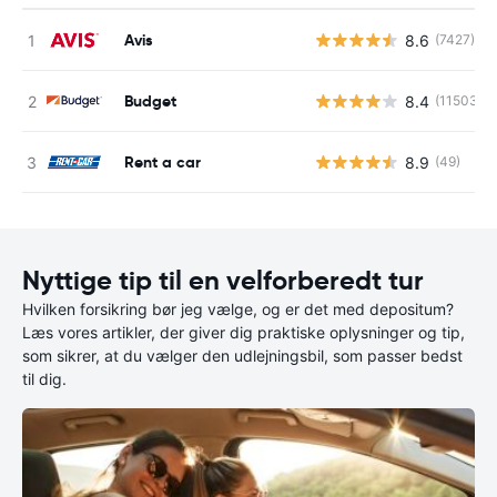
Avis
8.6
(7427)
Budget
8.4
(11503)
Rent a car
8.9
(49)
Nyttige tip til en velforberedt tur
Hvilken forsikring bør jeg vælge, og er det med depositum?
Læs vores artikler, der giver dig praktiske oplysninger og tip,
som sikrer, at du vælger den udlejningsbil, som passer bedst
til dig.