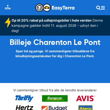
Op til 20% rabat på udlejningsbiler i hele verden
Denne
kampagne gælder indtil 11. august 2026 - udnyt den i
dag!
Billeje Charenton Le Pont
Spar tid og penge. Vi sammenligner tilbuddene fra
biludlejningsselskaber for dig i Charenton Le Pont.
Vi sammenligner tilbud fra alle de kendte leverandører