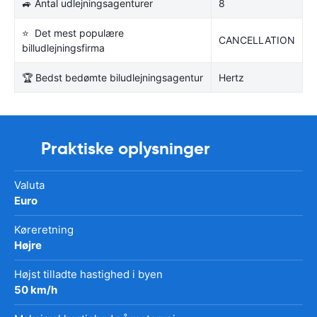
🚙 Antal udlejningsagenturer
8
⭐ Det mest populære
CANCELLATION
billudlejningsfirma
🏆 Bedst bedømte biludlejningsagentur
Hertz
Praktiske oplysninger
Valuta
Euro
Køreretning
Højre
Højst tilladte hastighed i byen
50 km/h