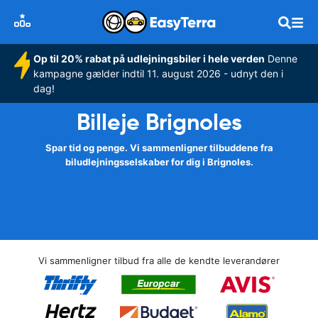
Op til 20% rabat på udlejningsbiler i hele verden
Denne
kampagne gælder indtil 11. august 2026 - udnyt den i
dag!
Billeje Brignoles
Spar tid og penge. Vi sammenligner tilbuddene fra
biludlejningsselskaber for dig i Brignoles.
Vi sammenligner tilbud fra alle de kendte leverandører