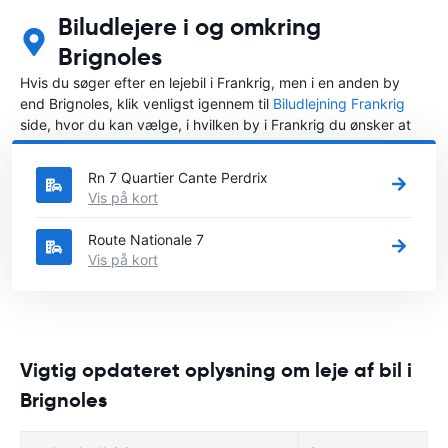
Biludlejere i og omkring
Brignoles
Hvis du søger efter en lejebil i Frankrig, men i en anden by
end Brignoles, klik venligst igennem til
Biludlejning Frankrig
side, hvor du kan vælge, i hvilken by i Frankrig du ønsker at
leje en bil.
Rn 7 Quartier Cante Perdrix
Vis på kort
Route Nationale 7
Vis på kort
Vigtig opdateret oplysning om leje af bil i
Brignoles