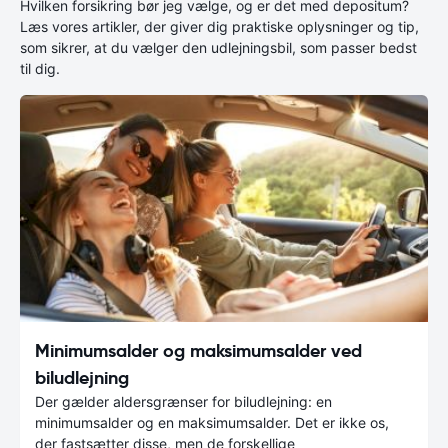
Hvilken forsikring bør jeg vælge, og er det med depositum?
Læs vores artikler, der giver dig praktiske oplysninger og tip,
som sikrer, at du vælger den udlejningsbil, som passer bedst
til dig.
Minimumsalder og maksimumsalder ved
biludlejning
Der gælder aldersgrænser for biludlejning: en
minimumsalder og en maksimumsalder. Det er ikke os,
der fastsætter disse, men de forskellige