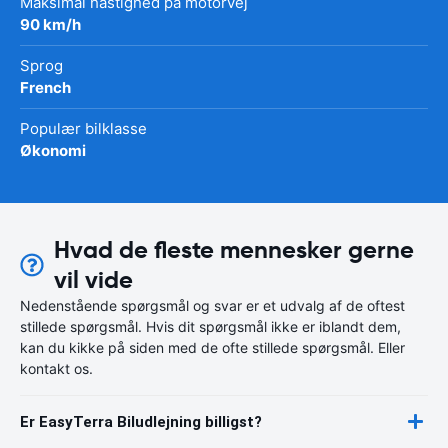
Maksimal hastighed på motorvej
90 km/h
Sprog
French
Populær bilklasse
Økonomi
Hvad de fleste mennesker gerne
vil vide
Nedenstående spørgsmål og svar er et udvalg af de oftest
stillede spørgsmål. Hvis dit spørgsmål ikke er iblandt dem,
kan du kikke på siden med de ofte stillede spørgsmål. Eller
kontakt os.
Er EasyTerra Biludlejning billigst?