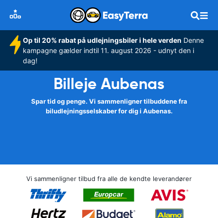
Op til 20% rabat på udlejningsbiler i hele verden
Denne
kampagne gælder indtil 11. august 2026 - udnyt den i
dag!
Billeje Aubenas
Spar tid og penge. Vi sammenligner tilbuddene fra
biludlejningsselskaber for dig i Aubenas.
Vi sammenligner tilbud fra alle de kendte leverandører