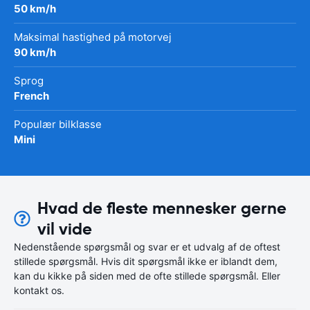
50 km/h
Maksimal hastighed på motorvej
90 km/h
Sprog
French
Populær bilklasse
Mini
Hvad de fleste mennesker gerne
vil vide
Nedenstående spørgsmål og svar er et udvalg af de oftest
stillede spørgsmål. Hvis dit spørgsmål ikke er iblandt dem,
kan du kikke på siden med de ofte stillede spørgsmål. Eller
kontakt os.