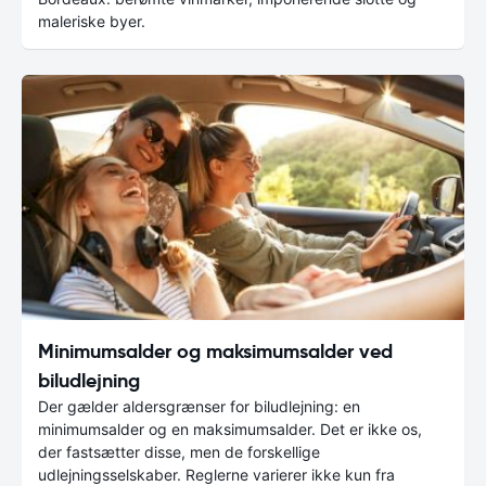
maleriske byer.
Minimumsalder og maksimumsalder ved
biludlejning
Der gælder aldersgrænser for biludlejning: en
minimumsalder og en maksimumsalder. Det er ikke os,
der fastsætter disse, men de forskellige
udlejningsselskaber. Reglerne varierer ikke kun fra