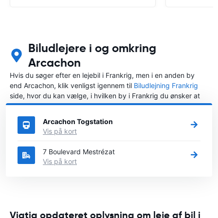
Biludlejere i og omkring
Arcachon
Hvis du søger efter en lejebil i Frankrig, men i en anden by
end Arcachon, klik venligst igennem til
Biludlejning Frankrig
side, hvor du kan vælge, i hvilken by i Frankrig du ønsker at
leje en bil.
Arcachon Togstation
Vis på kort
7 Boulevard Mestrézat
Vis på kort
Vigtig opdateret oplysning om leje af bil i