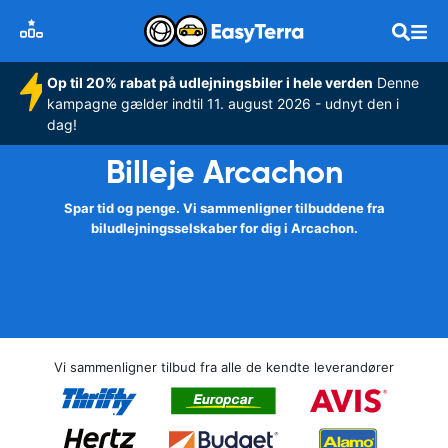
Op til 20% rabat på udlejningsbiler i hele verden
Denne
kampagne gælder indtil 11. august 2026 - udnyt den i
dag!
Billeje Arcachon
Spar tid og penge. Vi sammenligner tilbuddene fra
biludlejningsselskaber for dig i Arcachon.
Vi sammenligner tilbud fra alle de kendte leverandører