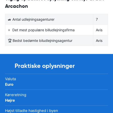
Arcachon
🚙 Antal udlejningsagenturer
7
⭐ Det mest populære billudlejningsfirma
Avis
🏆 Bedst bedømte biludlejningsagentur
Avis
Praktiske oplysninger
Valuta
Euro
Køreretning
Højre
Højst tilladte hastighed i byen