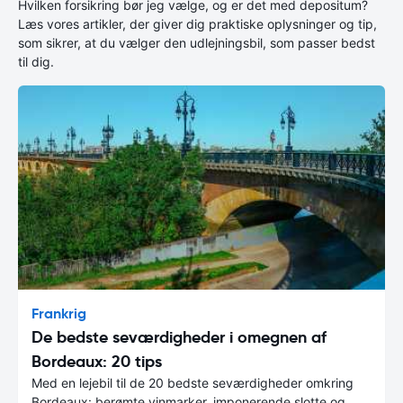
Hvilken forsikring bør jeg vælge, og er det med depositum?
Læs vores artikler, der giver dig praktiske oplysninger og tip,
som sikrer, at du vælger den udlejningsbil, som passer bedst
til dig.
Frankrig
De bedste seværdigheder i omegnen af
Bordeaux: 20 tips
Med en lejebil til de 20 bedste seværdigheder omkring
Bordeaux: berømte vinmarker, imponerende slotte og