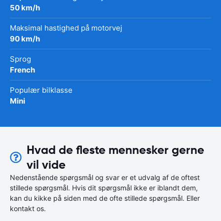
50 km/h
Maksimal hastighed på motorvej
90 km/h
Sprog
French
Populær bilklasse
Mini
Hvad de fleste mennesker gerne
vil vide
Nedenstående spørgsmål og svar er et udvalg af de oftest
stillede spørgsmål. Hvis dit spørgsmål ikke er iblandt dem,
kan du kikke på siden med de ofte stillede spørgsmål. Eller
kontakt os.