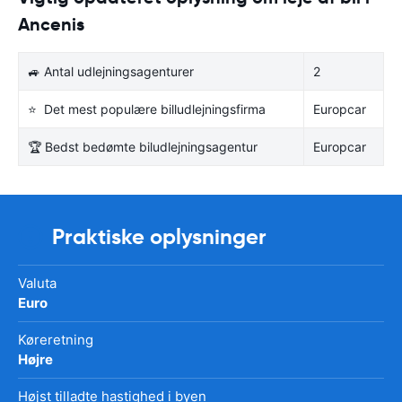
Ancenis
🚙 Antal udlejningsagenturer
2
⭐ Det mest populære billudlejningsfirma
Europcar
🏆 Bedst bedømte biludlejningsagentur
Europcar
Praktiske oplysninger
Valuta
Euro
Køreretning
Højre
Højst tilladte hastighed i byen