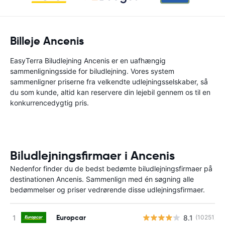
Billeje Ancenis
EasyTerra Biludlejning Ancenis er en uafhængig
sammenligningsside for biludlejning. Vores system
sammenligner priserne fra velkendte udlejningsselskaber, så
du som kunde, altid kan reservere din lejebil gennem os til en
konkurrencedygtig pris.
Biludlejningsfirmaer i Ancenis
Nedenfor finder du de bedst bedømte biludlejningsfirmaer på
destinationen Ancenis. Sammenlign med én søgning alle
bedømmelser og priser vedrørende disse udlejningsfirmaer.
Europcar
8.1
(10251)