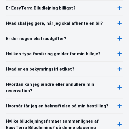
Er EasyTerra Biludlejning billigst?
Hvad skal jeg gøre, når jeg skal afhente en bil?
Er der nogen ekstraudgifter?
Hvilken type forsikring gælder for min billeje?
Hvad er en bekymringsfri etiket?
Hvordan kan jeg ændre eller annullere min
reservation?
Hvornår får jeg en bekræftelse på min bestilling?
Hvilke biludlejningsfirmaer sammenlignes af
EasyTerra Biludlejning? på denne placering