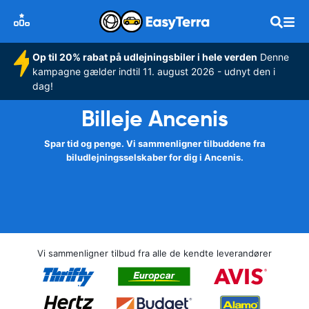
Op til 20% rabat på udlejningsbiler i hele verden
Denne
kampagne gælder indtil 11. august 2026 - udnyt den i
dag!
Billeje Ancenis
Spar tid og penge. Vi sammenligner tilbuddene fra
biludlejningsselskaber for dig i Ancenis.
Vi sammenligner tilbud fra alle de kendte leverandører