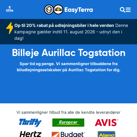
Op til 20% rabat på udlejningsbiler i hele verden
Denne
kampagne gælder indtil 11. august 2026 - udnyt den i
dag!
Billeje Aurillac Togstation
Spar tid og penge. Vi sammenligner tilbuddene fra
biludlejningsselskaber på Aurillac Togstation for dig.
Vi sammenligner tilbud fra alle de kendte leverandører