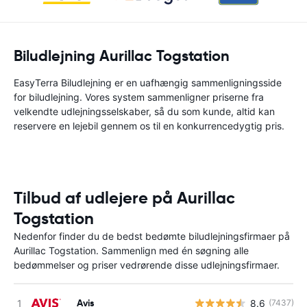
Biludlejning Aurillac Togstation
EasyTerra Biludlejning er en uafhængig sammenligningsside
for biludlejning. Vores system sammenligner priserne fra
velkendte udlejningsselskaber, så du som kunde, altid kan
reservere en lejebil gennem os til en konkurrencedygtig pris.
Tilbud af udlejere på Aurillac
Togstation
Nedenfor finder du de bedst bedømte biludlejningsfirmaer på
Aurillac Togstation. Sammenlign med én søgning alle
bedømmelser og priser vedrørende disse udlejningsfirmaer.
Avis
8.6
(7437)