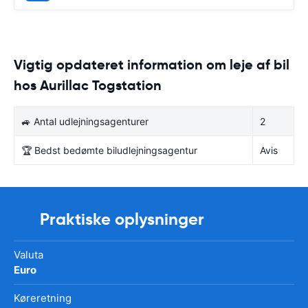
Vigtig opdateret information om leje af bil
hos Aurillac Togstation
🚙 Antal udlejningsagenturer
2
🏆 Bedst bedømte biludlejningsagentur
Avis
Praktiske oplysninger
Valuta
Euro
Køreretning