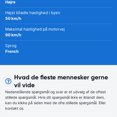
Højre
Højst tilladte hastighed i byen
50 km/h
Maksimal hastighed på motorvej
90 km/h
Sprog
French
Hvad de fleste mennesker gerne
vil vide
Nedenstående spørgsmål og svar er et udvalg af de oftest
stillede spørgsmål. Hvis dit spørgsmål ikke er iblandt dem,
kan du kikke på siden med de ofte stillede spørgsmål. Eller
kontakt os.