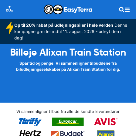
Op til 20% rabat på udlejningsbiler i hele verden
Denne
kampagne gælder indtil 11. august 2026 - udnyt den i
dag!
Billeje Alixan Train Station
Spar tid og penge. Vi sammenligner tilbuddene fra
biludlejningsselskaber på Alixan Train Station for dig.
Vi sammenligner tilbud fra alle de kendte leverandører