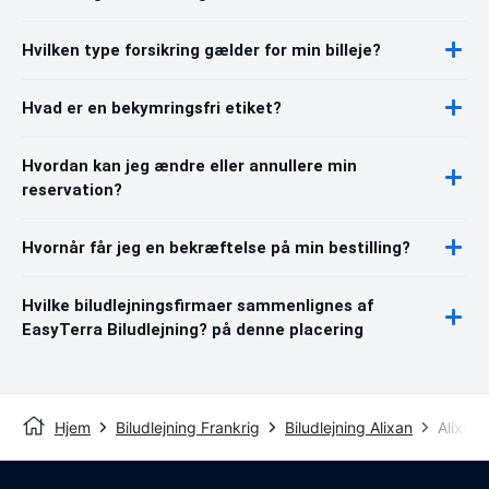
Hvilken type forsikring gælder for min billeje?
Hvad er en bekymringsfri etiket?
Hvordan kan jeg ændre eller annullere min
reservation?
Hvornår får jeg en bekræftelse på min bestilling?
Hvilke biludlejningsfirmaer sammenlignes af
EasyTerra Biludlejning? på denne placering
Hjem
Biludlejning Frankrig
Biludlejning Alixan
Alixan 