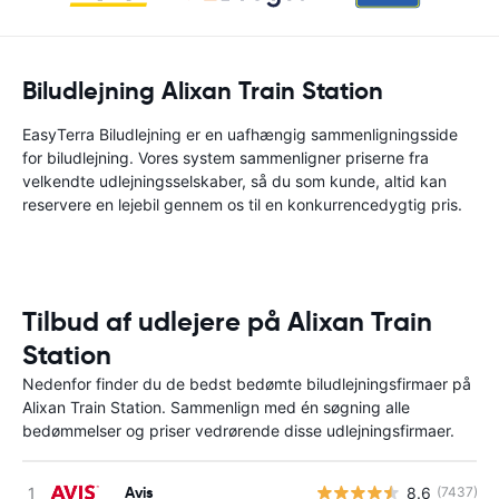
Biludlejning Alixan Train Station
EasyTerra Biludlejning er en uafhængig sammenligningsside
for biludlejning. Vores system sammenligner priserne fra
velkendte udlejningsselskaber, så du som kunde, altid kan
reservere en lejebil gennem os til en konkurrencedygtig pris.
Tilbud af udlejere på Alixan Train
Station
Nedenfor finder du de bedst bedømte biludlejningsfirmaer på
Alixan Train Station. Sammenlign med én søgning alle
bedømmelser og priser vedrørende disse udlejningsfirmaer.
Avis
8.6
(7437)