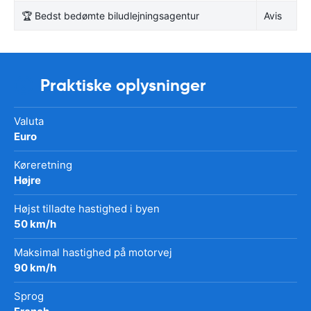
🏆 Bedst bedømte biludlejningsagentur
Avis
Praktiske oplysninger
Valuta
Euro
Køreretning
Højre
Højst tilladte hastighed i byen
50 km/h
Maksimal hastighed på motorvej
90 km/h
Sprog