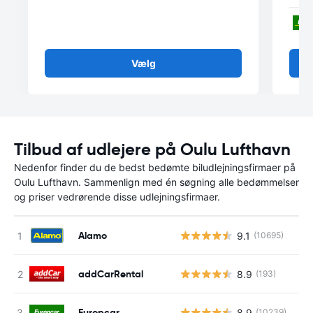
Vælg
Tilbud af udlejere på Oulu Lufthavn
Nedenfor finder du de bedst bedømte biludlejningsfirmaer på
Oulu Lufthavn. Sammenlign med én søgning alle bedømmelser
og priser vedrørende disse udlejningsfirmaer.
Alamo
9.1
(10695)
addCarRental
8.9
(193)
Europcar
8.9
(10239)