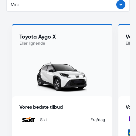
Mini
Toyota Aygo X
Vol
Eller lignende
Eller
Vores bedste tilbud
Vore
Sixt
Fra
/dag