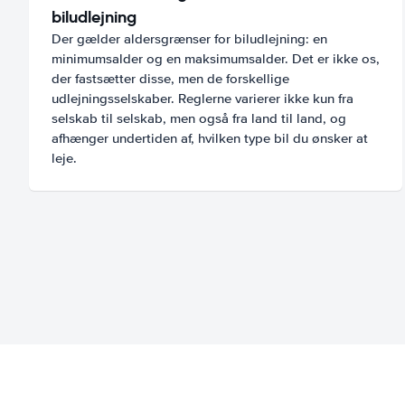
biludlejning
Der gælder aldersgrænser for biludlejning: en
minimumsalder og en maksimumsalder. Det er ikke os,
der fastsætter disse, men de forskellige
udlejningsselskaber. Reglerne varierer ikke kun fra
selskab til selskab, men også fra land til land, og
afhænger undertiden af, hvilken type bil du ønsker at
leje.