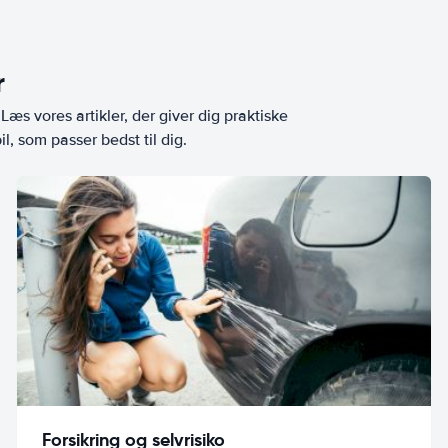
r
æs vores artikler, der giver dig praktiske
l, som passer bedst til dig.
Forsikring og selvrisiko