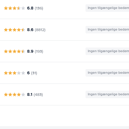
6.8
(136)
Ingen tilgængelige bedø
8.6
(8812)
Ingen tilgængelige bedø
8.9
(193)
Ingen tilgængelige bedø
6
(31)
Ingen tilgængelige bedø
8.1
(483)
Ingen tilgængelige bedø