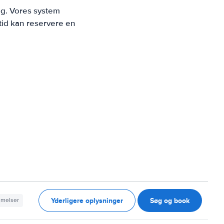
ng. Vores system
tid kan reservere en
Yderligere oplysninger
Søg og book
mmelser