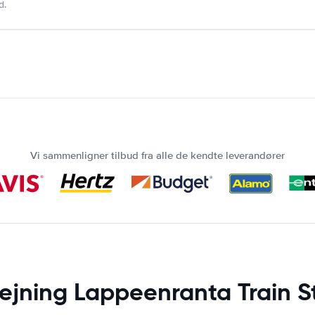
d.
Vi sammenligner tilbud fra alle de kendte leverandører
lejning Lappeenranta Train S