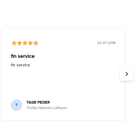
22-07-2018
fin service
fin service
TAGE PEDER
T
Thrifty Helsinki Lufthavn