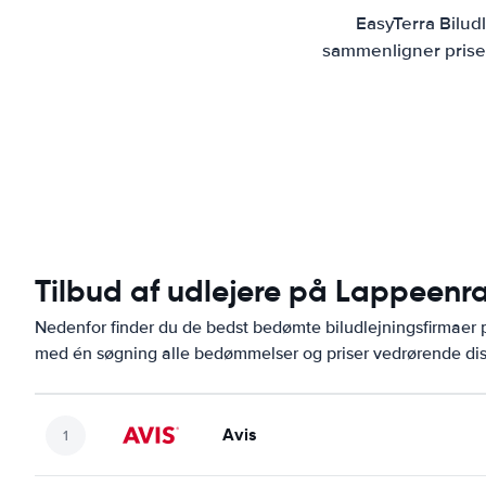
EasyTerra Bilud
sammenligner priser
Tilbud af udlejere på Lappeenra
Nedenfor finder du de bedst bedømte biludlejningsfirmaer
med én søgning alle bedømmelser og priser vedrørende dis
Avis