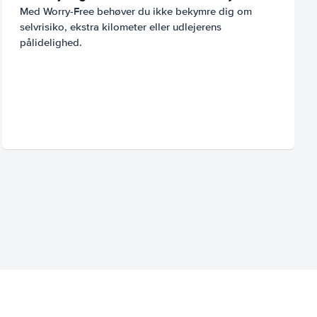
Med Worry-Free behøver du ikke bekymre dig om
selvrisiko, ekstra kilometer eller udlejerens
pålidelighed.