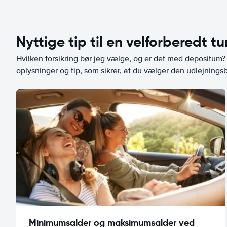
Nyttige tip til en velforberedt tu
Hvilken forsikring bør jeg vælge, og er det med depositum? L
oplysninger og tip, som sikrer, at du vælger den udlejningsbi
Minimumsalder og maksimumsalder ved