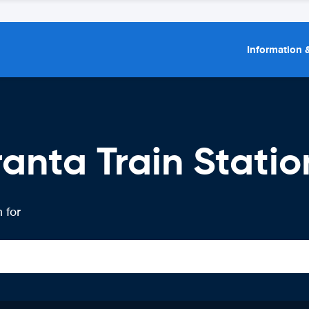
Information &
ranta Train Statio
 for