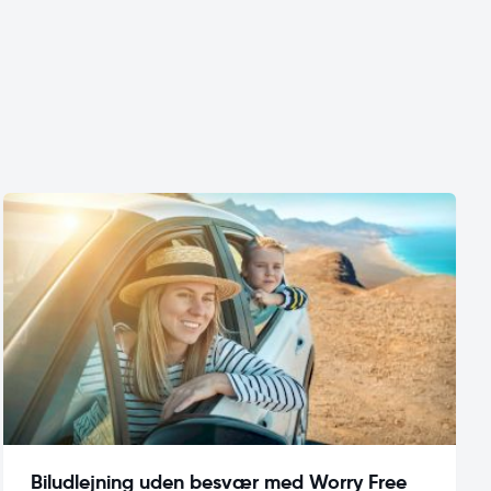
Biludlejning uden besvær med Worry Free