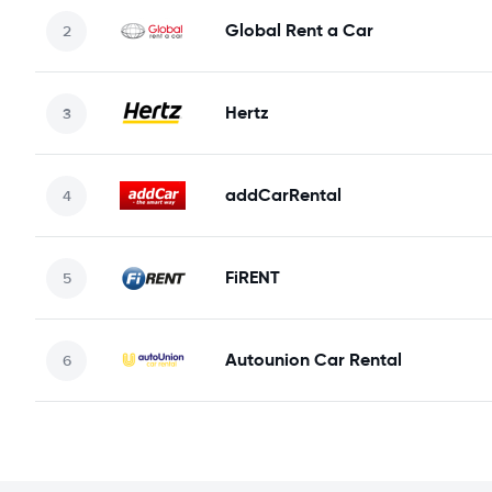
Global Rent a Car
Hertz
addCarRental
FiRENT
Autounion Car Rental