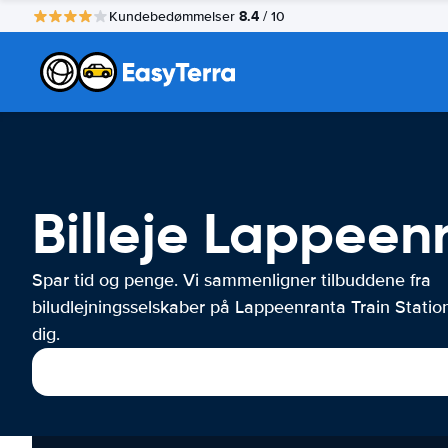
8.4
Kundebedømmelser
/ 10
Billeje Lappeen
Spar tid og penge. Vi sammenligner tilbuddene fra
biludlejningsselskaber på Lappeenranta Train Station
dig.