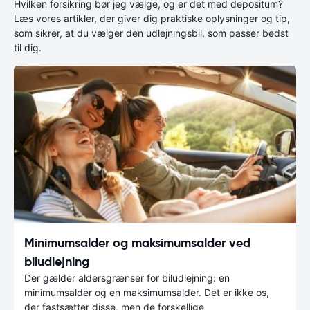
Hvilken forsikring bør jeg vælge, og er det med depositum?
Læs vores artikler, der giver dig praktiske oplysninger og tip,
som sikrer, at du vælger den udlejningsbil, som passer bedst
til dig.
Minimumsalder og maksimumsalder ved
biludlejning
Der gælder aldersgrænser for biludlejning: en
minimumsalder og en maksimumsalder. Det er ikke os,
der fastsætter disse, men de forskellige