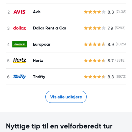
Avis
8.3
(7438)
Dollar Rent a Car
7.9
(5293)
Europcar
8.9
(10256)
Hertz
8.7
(8818)
Thrifty
8.8
(6973)
Vis alle udlejere
Nyttige tip til en velforberedt tur