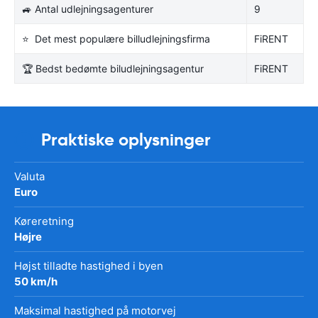
🚙 Antal udlejningsagenturer
9
⭐ Det mest populære billudlejningsfirma
FiRENT
🏆 Bedst bedømte biludlejningsagentur
FiRENT
Praktiske oplysninger
Valuta
Euro
Køreretning
Højre
Højst tilladte hastighed i byen
50 km/h
Maksimal hastighed på motorvej