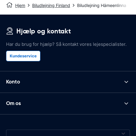
Hjem
Biludlejning Finland
Biludlejning Hämeenlinna
Hjælp og kontakt
Har du brug for hjælp? Så kontakt vores lejespecialister.
Kundeservice
Konto
Om os