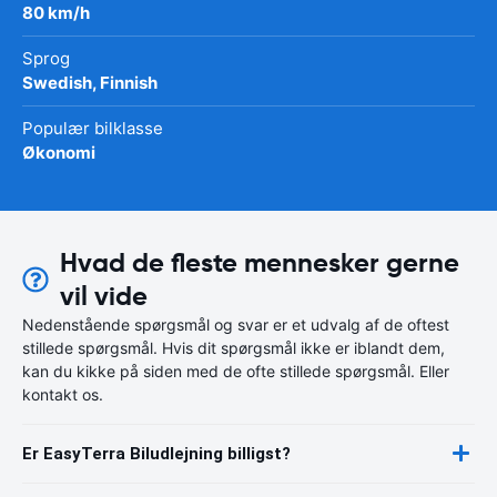
80 km/h
Sprog
Swedish, Finnish
Populær bilklasse
Økonomi
Hvad de fleste mennesker gerne
vil vide
Nedenstående spørgsmål og svar er et udvalg af de oftest
stillede spørgsmål. Hvis dit spørgsmål ikke er iblandt dem,
kan du kikke på siden med de ofte stillede spørgsmål. Eller
kontakt os.
Er EasyTerra Biludlejning billigst?