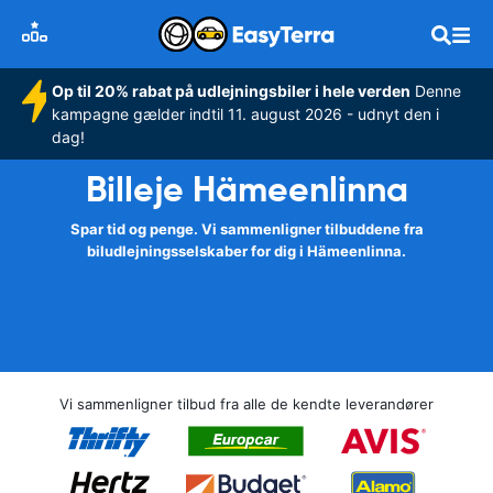
Op til 20% rabat på udlejningsbiler i hele verden
Denne
kampagne gælder indtil 11. august 2026 - udnyt den i
dag!
Billeje Hämeenlinna
Spar tid og penge. Vi sammenligner tilbuddene fra
biludlejningsselskaber for dig i Hämeenlinna.
Vi sammenligner tilbud fra alle de kendte leverandører