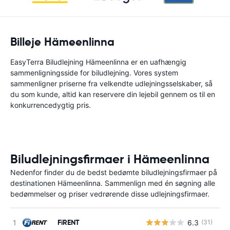
Billeje Hämeenlinna
EasyTerra Biludlejning Hämeenlinna er en uafhængig
sammenligningsside for biludlejning. Vores system
sammenligner priserne fra velkendte udlejningsselskaber, så
du som kunde, altid kan reservere din lejebil gennem os til en
konkurrencedygtig pris.
Biludlejningsfirmaer i Hämeenlinna
Nedenfor finder du de bedst bedømte biludlejningsfirmaer på
destinationen Hämeenlinna. Sammenlign med én søgning alle
bedømmelser og priser vedrørende disse udlejningsfirmaer.
FiRENT
6.3
(31)