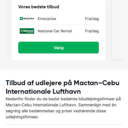
u
Vores bedste tilbud
Enterprise
Fra
/dag
National Car Rental
Fra
/dag
Vælg
Tilbud af udlejere på Mactan–Cebu
Internationale Lufthavn
Nedenfor finder du de bedst bedømte biludlejningsfirmaer på
Mactan–Cebu Internationale Lufthavn. Sammenlign med én
søgning alle bedømmelser og priser vedrørende disse
udlejningsfirmaer.