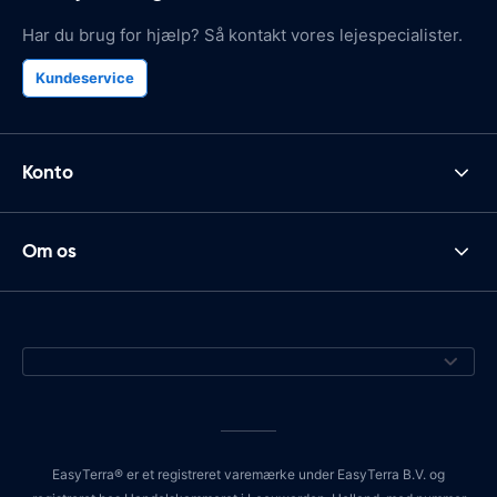
Har du brug for hjælp? Så kontakt vores lejespecialister.
Kundeservice
Konto
Om os
EasyTerra® er et registreret varemærke under EasyTerra B.V. og