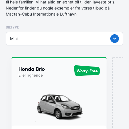
til hele familien. Vi har altid en egnet bil til den laveste pris.
Nedenfor finder du nogle eksempler fra vores tilbud på
Mactan–Cebu Internationale Lufthavn
BILTYPE
Mini
Honda Brio
Worry-Free
Eller lignende