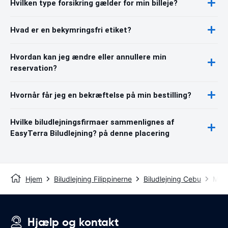
Hvilken type forsikring gælder for min billeje?
Hvad er en bekymringsfri etiket?
Hvordan kan jeg ændre eller annullere min
reservation?
Hvornår får jeg en bekræftelse på min bestilling?
Hvilke biludlejningsfirmaer sammenlignes af
EasyTerra Biludlejning? på denne placering
Hjem
Biludlejning Filippinerne
Biludlejning Cebu
Mact
Hjælp og kontakt