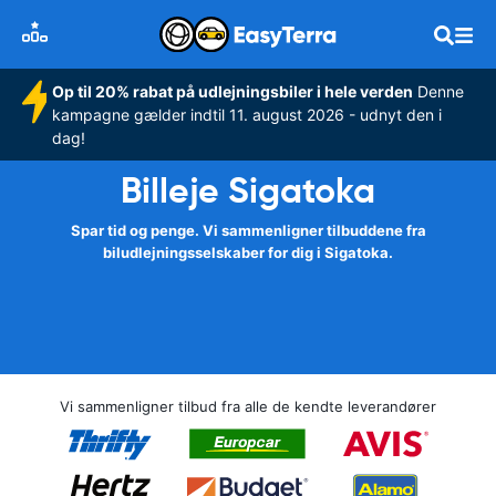
Op til 20% rabat på udlejningsbiler i hele verden
Denne
kampagne gælder indtil 11. august 2026 - udnyt den i
dag!
Billeje Sigatoka
Spar tid og penge. Vi sammenligner tilbuddene fra
biludlejningsselskaber for dig i Sigatoka.
Vi sammenligner tilbud fra alle de kendte leverandører