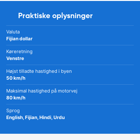
Praktiske oplysninger
Valuta
Fijian dollar
Køreretning
Venstre
Højst tilladte hastighed i byen
50 km/h
Maksimal hastighed på motorvej
80 km/h
Sprog
English, Fijian, Hindi, Urdu