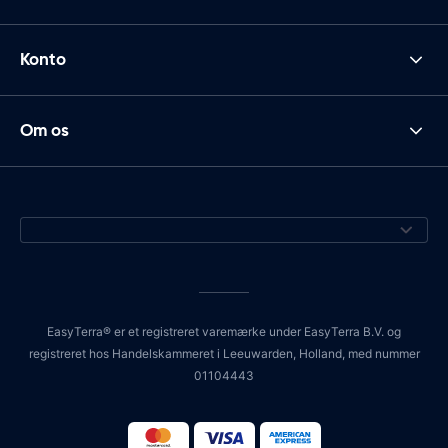
Konto
Om os
EasyTerra® er et registreret varemærke under EasyTerra B.V. og
registreret hos Handelskammeret i Leeuwarden, Holland, med nummer
01104443