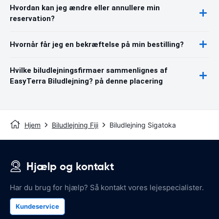
Hvordan kan jeg ændre eller annullere min
reservation?
Hvornår får jeg en bekræftelse på min bestilling?
Hvilke biludlejningsfirmaer sammenlignes af
EasyTerra Biludlejning? på denne placering
Hjem
Biludlejning Fiji
Biludlejning Sigatoka
Hjælp og kontakt
Har du brug for hjælp? Så kontakt vores lejespecialister.
Kundeservice