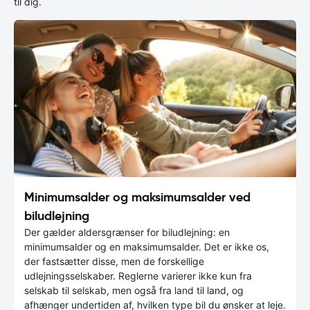
til dig.
Minimumsalder og maksimumsalder ved
biludlejning
Der gælder aldersgrænser for biludlejning: en
minimumsalder og en maksimumsalder. Det er ikke os,
der fastsætter disse, men de forskellige
udlejningsselskaber. Reglerne varierer ikke kun fra
selskab til selskab, men også fra land til land, og
afhænger undertiden af, hvilken type bil du ønsker at leje.