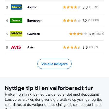
Alamo
8.3
(10695)
Europcar
7.2
(10239)
Goldcar
6.8
(6676)
Avis
8.6
(7427)
Vis alle udlejere
Nyttige tip til en velforberedt tur
Hvilken forsikring bør jeg vælge, og er det med depositum?
Læs vores artikler, der giver dig praktiske oplysninger og tip,
som sikrer, at du vælger den udlejningsbil, som passer bedst