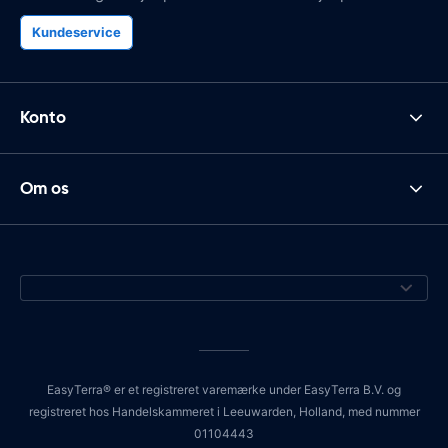
Kundeservice
Konto
Om os
EasyTerra® er et registreret varemærke under EasyTerra B.V. og
registreret hos Handelskammeret i Leeuwarden, Holland, med nummer
01104443