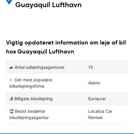
Guayaquil Lufthavn
Vigtig opdateret information om leje af bil
hos Guayaquil Lufthavn
🚙 Antal udlejningsagenturer
15
⭐ Det mest populære
Alamo
billudlejningsfirma
💰 Billigste biludlejning
Europcar
🏆 Bedst bedømte
Localiza Car
biludlejningsagentur
Rentals