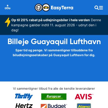
Op til 20% rabat på udlejningsbiler i hele verden
Denne
kampagne gælder indtil 11. august 2026 - udnyt den i
dag!
Billeje Guayaquil Lufthavn
Spar tid og penge. Vi sammenligner tilbuddene fra
biludlejningsselskaber på Guayaquil Lufthavn for dig.
Vi sammenligner tilbud fra alle de kendte leverandører