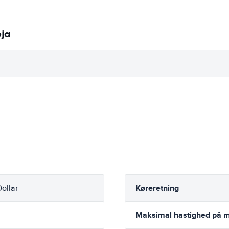
oja
Køreretning
ollar
Maksimal hastighed på m