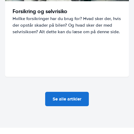
Forsikring og selvrisiko
Hvilke forsikringer har du brug for? Hvad sker der, hvis
der opstår skader på bilen? Og hvad sker der med
selvrisikoen? Alt dette kan du læse om på denne side.
Se alle artikler