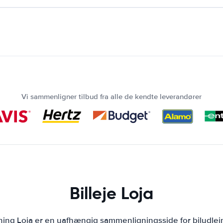
Vi sammenligner tilbud fra alle de kendte leverandører
Billeje Loja
jning Loja er en uafhængig sammenligningsside for biludlej