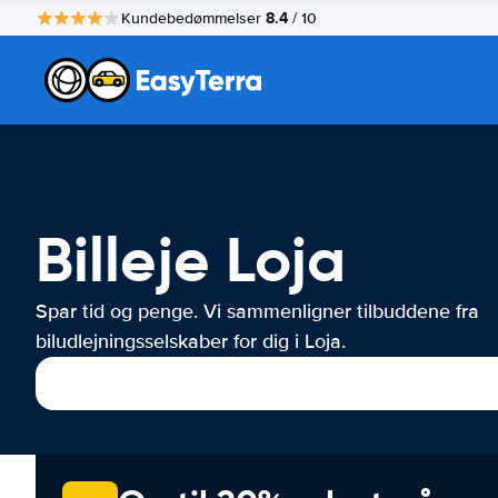
8.4
Kundebedømmelser
/ 10
Billeje Loja
Spar tid og penge. Vi sammenligner tilbuddene fra
biludlejningsselskaber for dig i Loja.