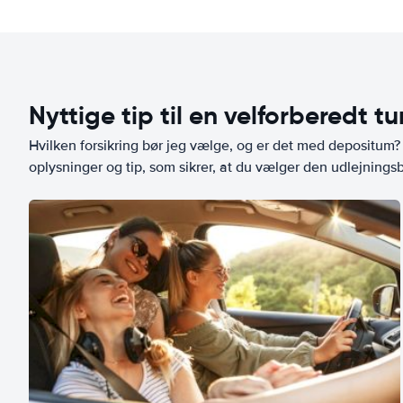
Nyttige tip til en velforberedt tu
Hvilken forsikring bør jeg vælge, og er det med depositum? L
oplysninger og tip, som sikrer, at du vælger den udlejningsbi