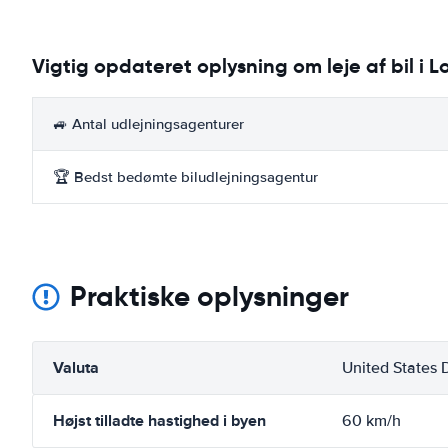
Vigtig opdateret oplysning om leje af bil i L
🚙 Antal udlejningsagenturer
🏆 Bedst bedømte biludlejningsagentur
Praktiske oplysninger
Valuta
United States D
Højst tilladte hastighed i byen
60 km/h