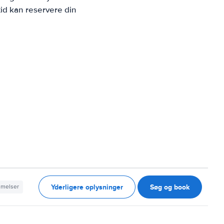
id kan reservere din
Yderligere oplysninger
Søg og book
mmelser