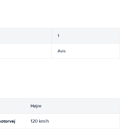
1
Avis
Højre
otorvej
120 km/h