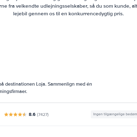
ne fra velkendte udlejningsselskaber, så du som kunde, alt
lejebil gennem os til en konkurrencedygtig pris.
 på destinationen Loja. Sammenlign med én
ningsfirmaer.
8.6
(7427)
Ingen tilgængelige bedø