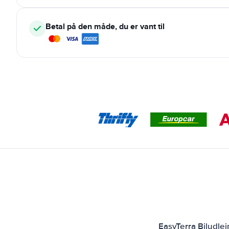
Betal på den måde, du er vant til
EasyTerra Biludle