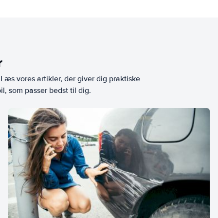
r
æs vores artikler, der giver dig praktiske
l, som passer bedst til dig.