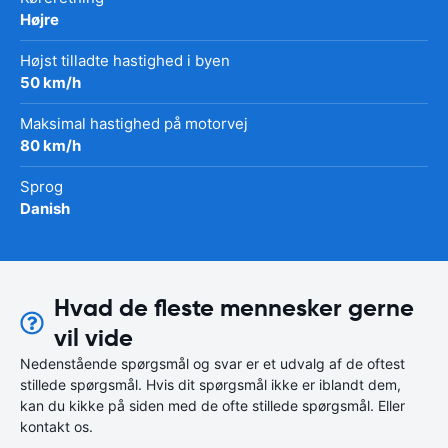
Højre
Højst tilladte hastighed i byen
50 km/h
Maksimal hastighed på motorvej
80 km/h
Sprog
Danish
Hvad de fleste mennesker gerne
vil vide
Nedenstående spørgsmål og svar er et udvalg af de oftest
stillede spørgsmål. Hvis dit spørgsmål ikke er iblandt dem,
kan du kikke på siden med de ofte stillede spørgsmål. Eller
kontakt os.