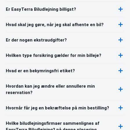
Er EasyTerra Biludlejning billigst?
Hvad skal jeg gøre, når jeg skal afhente en bil?
Er der nogen ekstraudgifter?
Hvilken type forsikring gælder for min billeje?
Hvad er en bekymringsfri etiket?
Hvordan kan jeg ændre eller annullere min
reservation?
Hvornår får jeg en bekræftelse på min bestilling?
Hvilke biludlejningsfirmaer sammenlignes af
EasyTerra Biludlejning? på denne placering