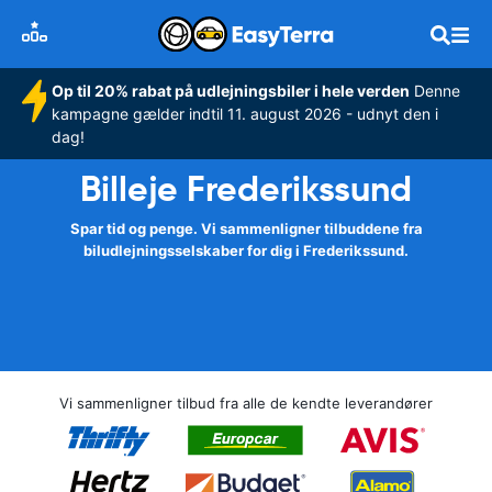
Op til 20% rabat på udlejningsbiler i hele verden
Denne
kampagne gælder indtil 11. august 2026 - udnyt den i
dag!
Billeje Frederikssund
Spar tid og penge. Vi sammenligner tilbuddene fra
biludlejningsselskaber for dig i Frederikssund.
Vi sammenligner tilbud fra alle de kendte leverandører