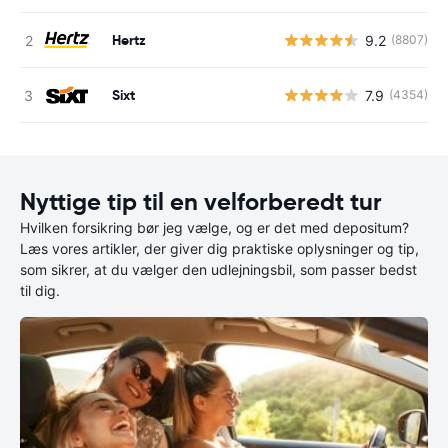
Hertz
9.2
(8807)
Sixt
7.9
(4354)
Nyttige tip til en velforberedt tur
Hvilken forsikring bør jeg vælge, og er det med depositum?
Læs vores artikler, der giver dig praktiske oplysninger og tip,
som sikrer, at du vælger den udlejningsbil, som passer bedst
til dig.