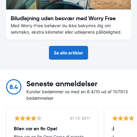
Biludlejning uden besvær med Worry Free
Med Worry-Free behøver du ikke bekymre dig om
selvrisiko, ekstra kilometer eller udlejerens pålidelighed.
Se alle artikler
Seneste anmeldelser
8.4
Kunder bedømmer os med en 8.4/10 ud af 107913
bedømmelser
31-12-2017
Bilen var en fin Opel
:)
Bilen var en fin Opel Corsa af nyeste
:)