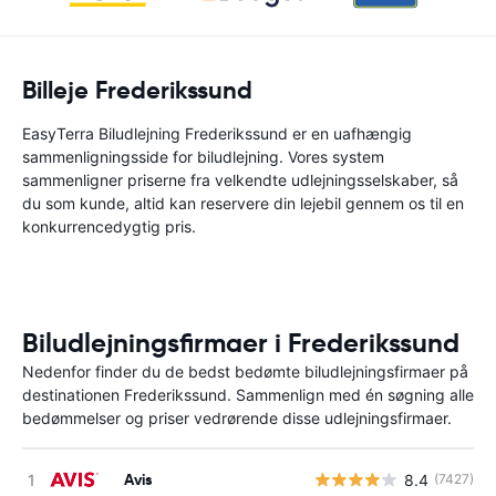
Billeje Frederikssund
EasyTerra Biludlejning Frederikssund er en uafhængig
sammenligningsside for biludlejning. Vores system
sammenligner priserne fra velkendte udlejningsselskaber, så
du som kunde, altid kan reservere din lejebil gennem os til en
konkurrencedygtig pris.
Biludlejningsfirmaer i Frederikssund
Nedenfor finder du de bedst bedømte biludlejningsfirmaer på
destinationen Frederikssund. Sammenlign med én søgning alle
bedømmelser og priser vedrørende disse udlejningsfirmaer.
Avis
8.4
(7427)