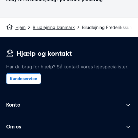
Hjem
Biludlejning Danmark
Biludlejning Frederikssund
Hjælp og kontakt
Har du brug for hjælp? Så kontakt vores lejespecialister.
Kundeservice
Konto
Om os