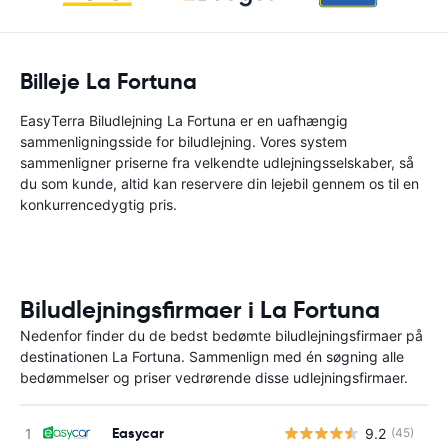
Billeje La Fortuna
EasyTerra Biludlejning La Fortuna er en uafhængig
sammenligningsside for biludlejning. Vores system
sammenligner priserne fra velkendte udlejningsselskaber, så
du som kunde, altid kan reservere din lejebil gennem os til en
konkurrencedygtig pris.
Biludlejningsfirmaer i La Fortuna
Nedenfor finder du de bedst bedømte biludlejningsfirmaer på
destinationen La Fortuna. Sammenlign med én søgning alle
bedømmelser og priser vedrørende disse udlejningsfirmaer.
Easycar
9.2
(45)