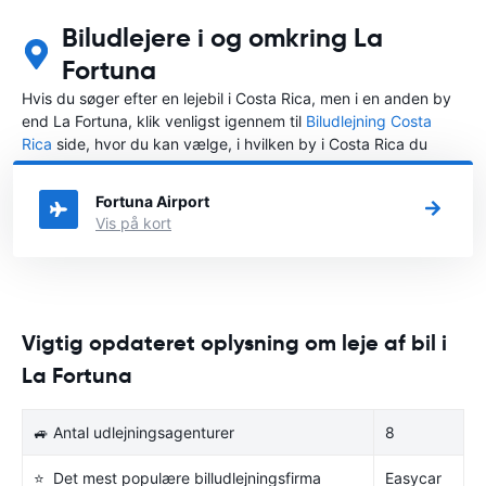
Biludlejere i og omkring La
Fortuna
Hvis du søger efter en lejebil i Costa Rica, men i en anden by
end La Fortuna, klik venligst igennem til
Biludlejning Costa
Rica
side, hvor du kan vælge, i hvilken by i Costa Rica du
ønsker at leje en bil.
Fortuna Airport
Vis på kort
Vigtig opdateret oplysning om leje af bil i
La Fortuna
🚙 Antal udlejningsagenturer
8
⭐ Det mest populære billudlejningsfirma
Easycar