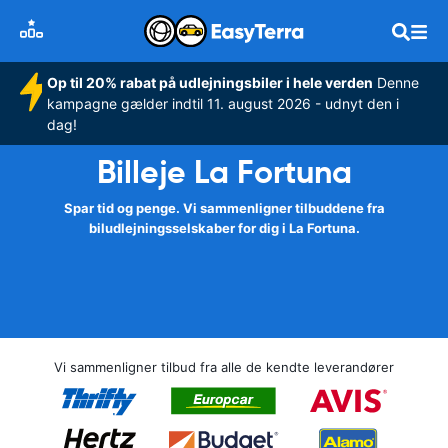
Op til 20% rabat på udlejningsbiler i hele verden
Denne
kampagne gælder indtil 11. august 2026 - udnyt den i
dag!
Billeje La Fortuna
Spar tid og penge. Vi sammenligner tilbuddene fra
biludlejningsselskaber for dig i La Fortuna.
Vi sammenligner tilbud fra alle de kendte leverandører