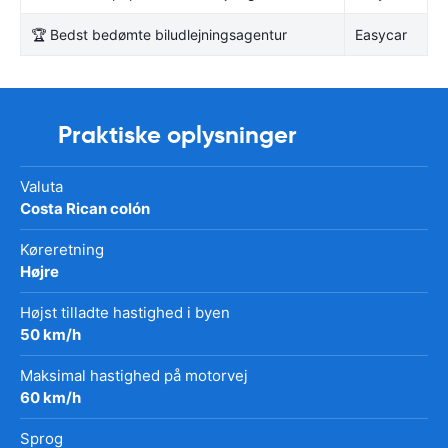
🏆 Bedst bedømte biludlejningsagentur
Easycar
Praktiske oplysninger
Valuta
Costa Rican colón
Køreretning
Højre
Højst tilladte hastighed i byen
50 km/h
Maksimal hastighed på motorvej
60 km/h
Sprog