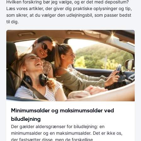
Hvilken forsikring bør jeg vælge, og er det med depositum?
Læs vores artikler, der giver dig praktiske oplysninger og tip,
som sikrer, at du vælger den udlejningsbil, som passer bedst
til dig.
Minimumsalder og maksimumsalder ved
biludlejning
Der gælder aldersgrænser for biludlejning: en
minimumsalder og en maksimumsalder. Det er ikke os,
der fastsætter disse, men de forskellige