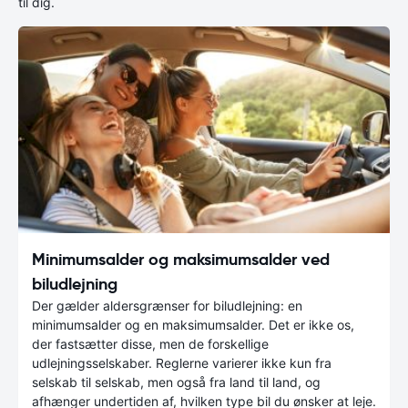
til dig.
Minimumsalder og maksimumsalder ved
biludlejning
Der gælder aldersgrænser for biludlejning: en
minimumsalder og en maksimumsalder. Det er ikke os,
der fastsætter disse, men de forskellige
udlejningsselskaber. Reglerne varierer ikke kun fra
selskab til selskab, men også fra land til land, og
afhænger undertiden af, hvilken type bil du ønsker at leje.