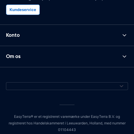
Kundeservice
Konto
Om os
EasyTerra® er et registreret varemærke under EasyTerra B.V. og
registreret hos Handelskammeret i Leeuwarden, Holland, med nummer
01104443