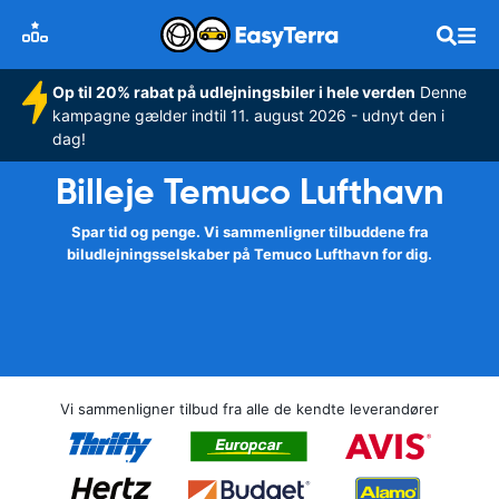
Op til 20% rabat på udlejningsbiler i hele verden
Denne
kampagne gælder indtil 11. august 2026 - udnyt den i
dag!
Billeje Temuco Lufthavn
Spar tid og penge. Vi sammenligner tilbuddene fra
biludlejningsselskaber på Temuco Lufthavn for dig.
Vi sammenligner tilbud fra alle de kendte leverandører