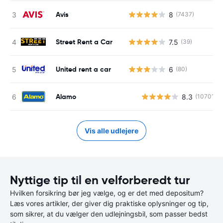
Avis
8
(7437)
Street Rent a Car
7.5
(39)
United rent a car
6
(80)
Alamo
8.3
(10701)
Vis alle udlejere
Nyttige tip til en velforberedt tur
Hvilken forsikring bør jeg vælge, og er det med depositum?
Læs vores artikler, der giver dig praktiske oplysninger og tip,
som sikrer, at du vælger den udlejningsbil, som passer bedst