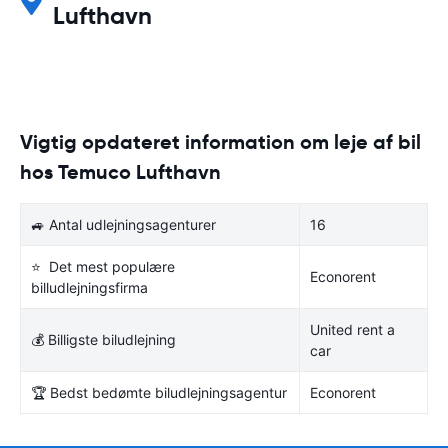
Lufthavn
Vigtig opdateret information om leje af bil
hos Temuco Lufthavn
🚙 Antal udlejningsagenturer
16
⭐ Det mest populære
Econorent
billudlejningsfirma
United rent a
💰 Billigste biludlejning
car
🏆 Bedst bedømte biludlejningsagentur
Econorent