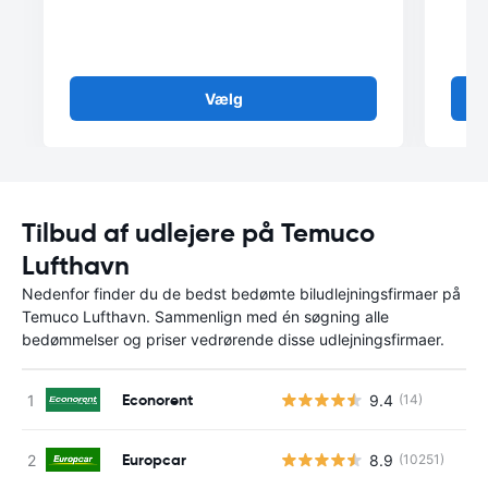
Vælg
Tilbud af udlejere på Temuco
Lufthavn
Nedenfor finder du de bedst bedømte biludlejningsfirmaer på
Temuco Lufthavn. Sammenlign med én søgning alle
bedømmelser og priser vedrørende disse udlejningsfirmaer.
Econorent
9.4
(14)
Europcar
8.9
(10251)