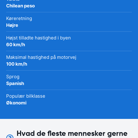
Chilean peso
Køreretning
Højre
Højst tilladte hastighed i byen
60 km/h
Maksimal hastighed på motorvej
100 km/h
Sprog
Spanish
Populær bilklasse
Økonomi
Hvad de fleste mennesker gerne