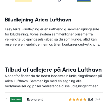
Biludlejning Arica Lufthavn
EasyTerra Biludlejning er en uafhængig sammenligningsside
for biludlejning. Vores system sammenligner priserne fra
velkendte udlejningsselskaber, så du som kunde, altid kan
reservere en lejebil gennem os til en konkurrencedygtig pris.
Tilbud af udlejere på Arica Lufthavn
Nedenfor finder du de bedst bedømte biludlejningsfirmaer på
Arica Lufthavn. Sammenlign med én søgning alle
bedømmelser og priser vedrørende disse udlejningsfirmaer.
Econorent
9.6
(14)