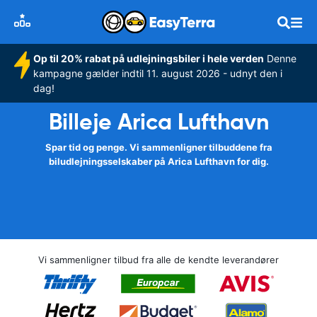
Op til 20% rabat på udlejningsbiler i hele verden
Denne
kampagne gælder indtil 11. august 2026 - udnyt den i
dag!
Billeje Arica Lufthavn
Spar tid og penge. Vi sammenligner tilbuddene fra
biludlejningsselskaber på Arica Lufthavn for dig.
Vi sammenligner tilbud fra alle de kendte leverandører