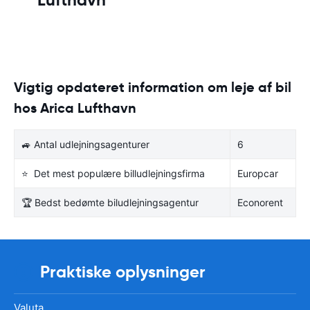
Vigtig opdateret information om leje af bil
hos Arica Lufthavn
🚙 Antal udlejningsagenturer
6
⭐ Det mest populære billudlejningsfirma
Europcar
🏆 Bedst bedømte biludlejningsagentur
Econorent
Praktiske oplysninger
Valuta