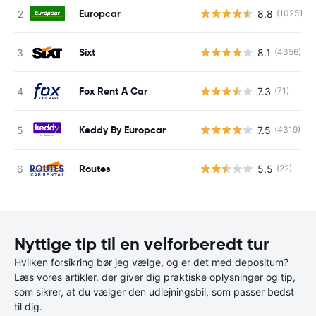
Europcar
8.8
(10251)
Sixt
8.1
(4356)
Fox Rent A Car
7.3
(71)
Keddy By Europcar
7.5
(4319)
Routes
5.5
(22)
Nyttige tip til en velforberedt tur
Hvilken forsikring bør jeg vælge, og er det med depositum?
Læs vores artikler, der giver dig praktiske oplysninger og tip,
som sikrer, at du vælger den udlejningsbil, som passer bedst
til dig.