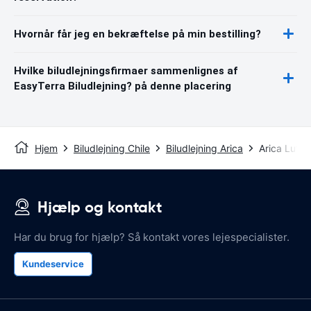
Hvornår får jeg en bekræftelse på min bestilling?
Hvilke biludlejningsfirmaer sammenlignes af
EasyTerra Biludlejning? på denne placering
Hjem
Biludlejning Chile
Biludlejning Arica
Arica Lufth
Hjælp og kontakt
Har du brug for hjælp? Så kontakt vores lejespecialister.
Kundeservice