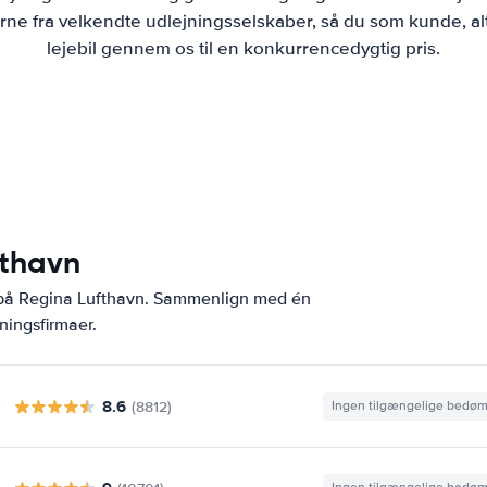
ne fra velkendte udlejningsselskaber, så du som kunde, al
lejebil gennem os til en konkurrencedygtig pris.
fthavn
r på Regina Lufthavn. Sammenlign med én
ningsfirmaer.
8.6
(8812)
Ingen tilgængelige bedø