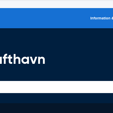
Information &
ufthavn