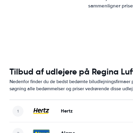
sammenligner priser
Tilbud af udlejere på Regina Lu
Nedenfor finder du de bedst bedømte biludlejningsfirmae
søgning alle bedømmelser og priser vedrørende disse udlej
Hertz