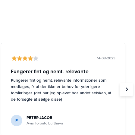
14-08-2023
Fungerer fint og nemt. relevante
Fungerer fint og nemt. relevante informationer som
modtages, fx at der ikke er behov for yderligere
forsikringer. (det har jeg oplevet hos andet selskab, at
de forsøgte at sælge disse)
PETER JACOB
P
Avis Toronto Lufthavn