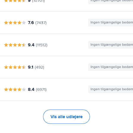
9
(10701)
Ingen tilgængelige bedø
7.6
(7437)
Ingen tilgængelige bedø
9.4
(11512)
Ingen tilgængelige bedø
9.1
(492)
Ingen tilgængelige bedø
8.4
(6971)
Ingen tilgængelige bedø
Vis alle udlejere