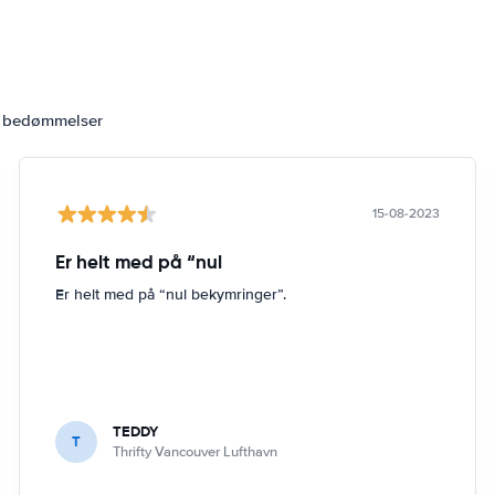
6 bedømmelser
15-08-2023
Er helt med på “nul
Er helt med på “nul bekymringer”.
TEDDY
T
Thrifty Vancouver Lufthavn