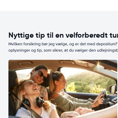
Nyttige tip til en velforberedt tu
Hvilken forsikring bør jeg vælge, og er det med depositum? L
oplysninger og tip, som sikrer, at du vælger den udlejningsbi