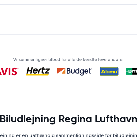
Vi sammenligner tilbud fra alle de kendte leverandører
Biludlejning Regina Lufthav
lejning er en uafhængig sammenligningsside for biludlejni