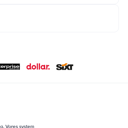
n
ng. Vores system