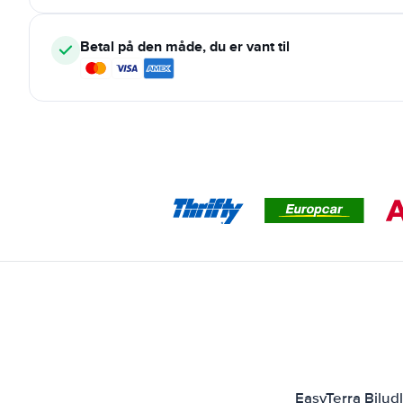
Betal på den måde, du er vant til
EasyTerra Bilud