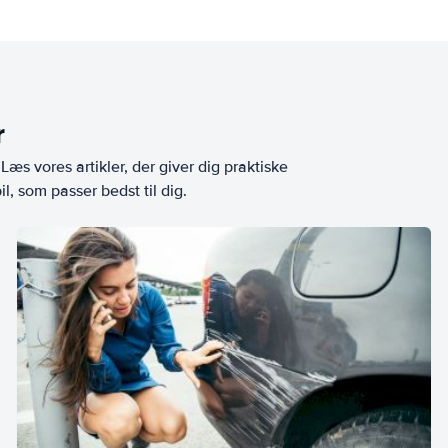
r
æs vores artikler, der giver dig praktiske
l, som passer bedst til dig.