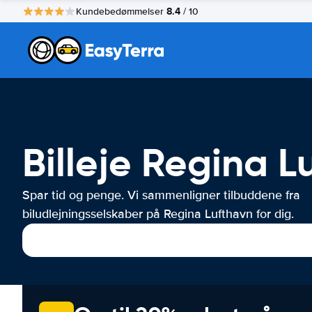
8.4
Kundebedømmelser
/ 10
Billeje Regina L
Spar tid og penge. Vi sammenligner tilbuddene fra
biludlejningsselskaber på Regina Lufthavn for dig.