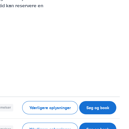
tid kan reservere en
Yderligere oplysninger
Søg og book
mmelser