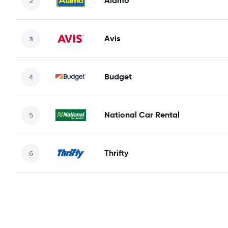
Alamo
Avis
Budget
National Car Rental
Thrifty