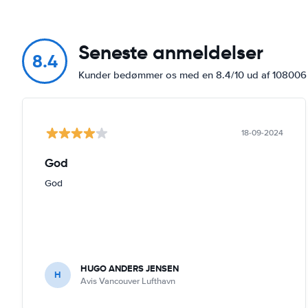
Seneste anmeldelser
8.4
Kunder bedømmer os med en 8.4/10 ud af 10800
18-09-2024
God
God
HUGO ANDERS JENSEN
H
Avis Vancouver Lufthavn