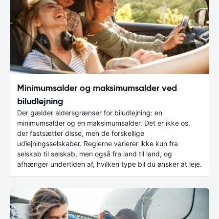
Minimumsalder og maksimumsalder ved
biludlejning
Der gælder aldersgrænser for biludlejning: en
minimumsalder og en maksimumsalder. Det er ikke os,
der fastsætter disse, men de forskellige
udlejningsselskaber. Reglerne varierer ikke kun fra
selskab til selskab, men også fra land til land, og
afhænger undertiden af, hvilken type bil du ønsker at leje.