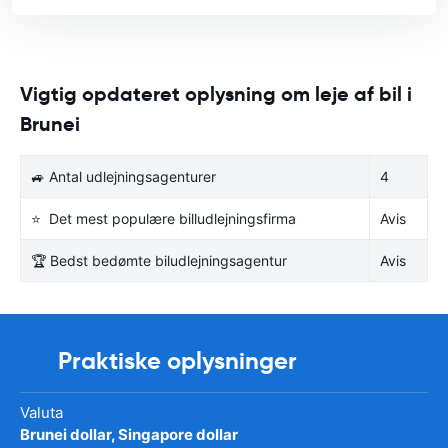
Vigtig opdateret oplysning om leje af bil i
Brunei
🚙 Antal udlejningsagenturer
4
⭐ Det mest populære billudlejningsfirma
Avis
🏆 Bedst bedømte biludlejningsagentur
Avis
Praktiske oplysninger
Valuta
Brunei dollar, Singapore dollar