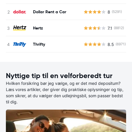
Dollar Rent a Car
8
(5291)
Hertz
7.1
(8812)
Thrifty
8.5
(6971)
Nyttige tip til en velforberedt tur
Hvilken forsikring bør jeg vælge, og er det med depositum?
Læs vores artikler, der giver dig praktiske oplysninger og tip,
som sikrer, at du vælger den udlejningsbil, som passer bedst
til dig.