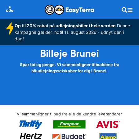
Op til 20% rabat på udlejningsbiler i hele verden
Denne
kampagne gælder indtil 11. august 2026 - udnyt den i
dag!
Billeje Brunei
Spar tid og penge. Vi sammenligner tilbuddene fra
biludlejningsselskaber for dig i Brunei.
Vi sammenligner tilbud fra alle de kendte leverandører