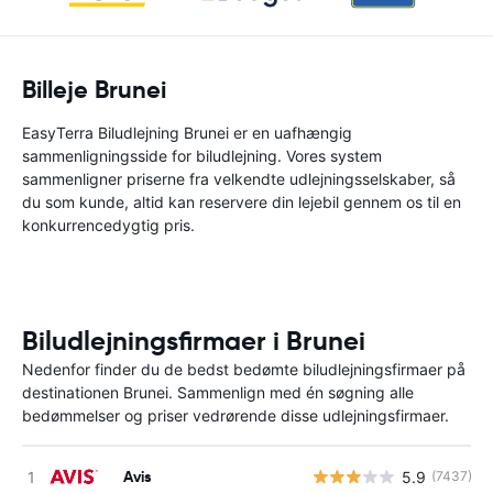
Billeje Brunei
EasyTerra Biludlejning Brunei er en uafhængig
sammenligningsside for biludlejning. Vores system
sammenligner priserne fra velkendte udlejningsselskaber, så
du som kunde, altid kan reservere din lejebil gennem os til en
konkurrencedygtig pris.
Biludlejningsfirmaer i Brunei
Nedenfor finder du de bedst bedømte biludlejningsfirmaer på
destinationen Brunei. Sammenlign med én søgning alle
bedømmelser og priser vedrørende disse udlejningsfirmaer.
Avis
5.9
(7437)