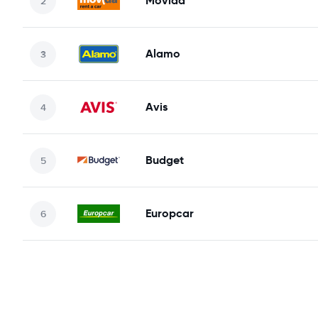
Movida
Alamo
Avis
Budget
Europcar