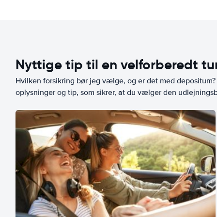
Nyttige tip til en velforberedt tu
Hvilken forsikring bør jeg vælge, og er det med depositum? L
oplysninger og tip, som sikrer, at du vælger den udlejningsbi