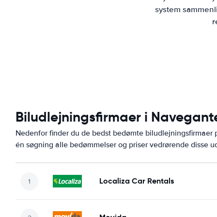
system sammenlig
r
Biludlejningsfirmaer i Navegant
Nedenfor finder du de bedst bedømte biludlejningsfirmae
én søgning alle bedømmelser og priser vedrørende disse ud
Localiza Car Rentals