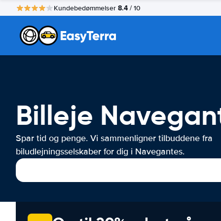
8.4
Kundebedømmelser
/ 10
Billeje Navegan
Spar tid og penge. Vi sammenligner tilbuddene fra
biludlejningsselskaber for dig i Navegantes.