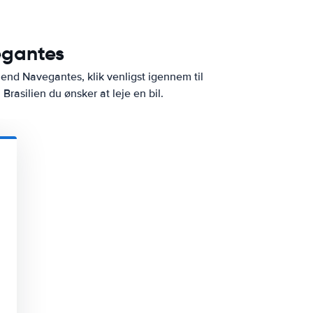
egantes
y end Navegantes, klik venligst igennem til
 Brasilien du ønsker at leje en bil.