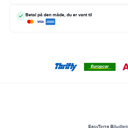
Betal på den måde, du er vant til
EasyTerra Biludle