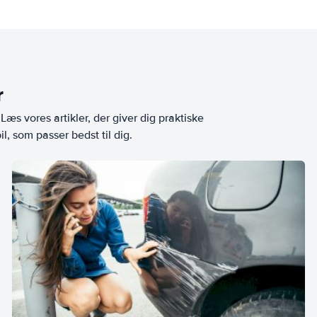
r
æs vores artikler, der giver dig praktiske
l, som passer bedst til dig.