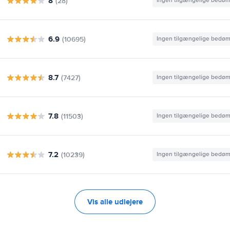
8
(28)
Ingen tilgængelige bedø
6.9
(10695)
Ingen tilgængelige bedø
8.7
(7427)
Ingen tilgængelige bedø
7.8
(11503)
Ingen tilgængelige bedø
7.2
(10239)
Ingen tilgængelige bedø
Vis alle udlejere