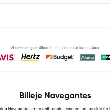
Vi sammenligner tilbud fra alle de kendte leverandører
Billeje Navegantes
jning Navegantes er en uafhængig sammenligningsside for b