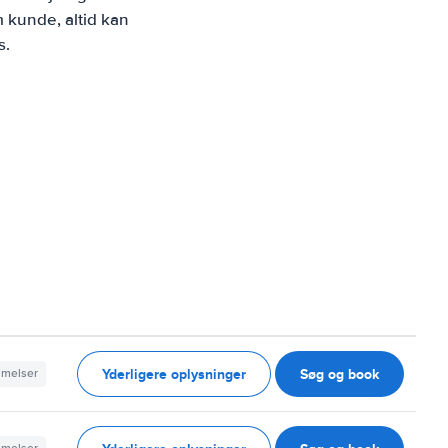
 kunde, altid kan
s.
Yderligere oplysninger
Søg og book
mmelser