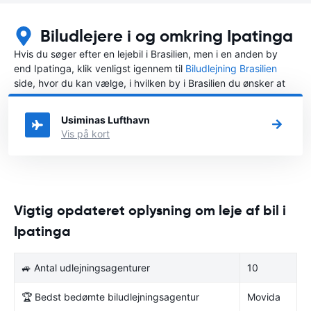
Biludlejere i og omkring Ipatinga
Hvis du søger efter en lejebil i Brasilien, men i en anden by
end Ipatinga, klik venligst igennem til
Biludlejning Brasilien
side, hvor du kan vælge, i hvilken by i Brasilien du ønsker at
leje en bil.
Usiminas Lufthavn
Vis på kort
Vigtig opdateret oplysning om leje af bil i
Ipatinga
🚙 Antal udlejningsagenturer
10
🏆 Bedst bedømte biludlejningsagentur
Movida