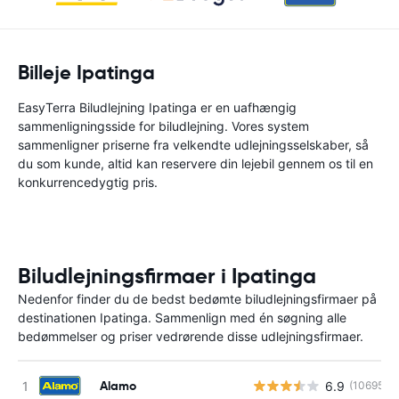
Billeje Ipatinga
EasyTerra Biludlejning Ipatinga er en uafhængig
sammenligningsside for biludlejning. Vores system
sammenligner priserne fra velkendte udlejningsselskaber, så
du som kunde, altid kan reservere din lejebil gennem os til en
konkurrencedygtig pris.
Biludlejningsfirmaer i Ipatinga
Nedenfor finder du de bedst bedømte biludlejningsfirmaer på
destinationen Ipatinga. Sammenlign med én søgning alle
bedømmelser og priser vedrørende disse udlejningsfirmaer.
Alamo
6.9
(10695)