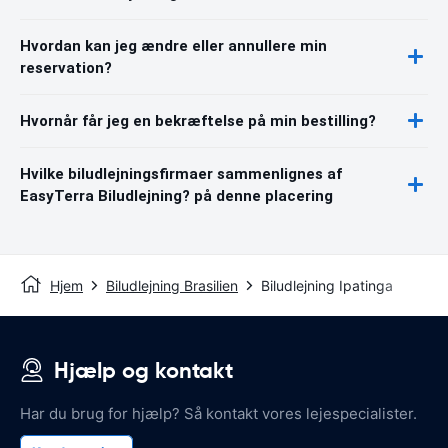
Hvordan kan jeg ændre eller annullere min
reservation?
Hvornår får jeg en bekræftelse på min bestilling?
Hvilke biludlejningsfirmaer sammenlignes af
EasyTerra Biludlejning? på denne placering
Hjem
Biludlejning Brasilien
Biludlejning Ipatinga
Hjælp og kontakt
Har du brug for hjælp? Så kontakt vores lejespecialister.