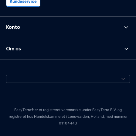
Kundeservice
Konto
Om os
EasyTerra® er et registreret varemærke under EasyTerra B.V. og
registreret hos Handelskammeret i Leeuwarden, Holland, med nummer
01104443