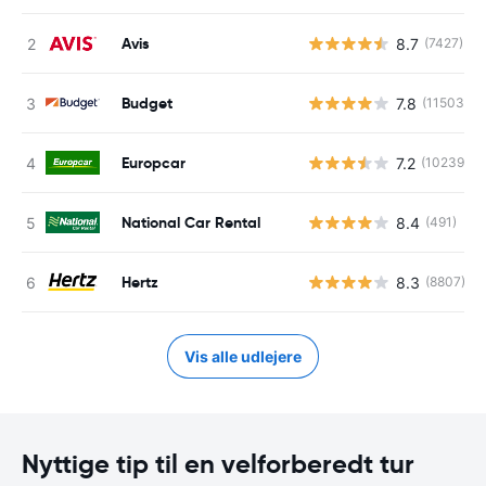
Avis
8.7
(7427)
Budget
7.8
(11503)
Europcar
7.2
(10239)
National Car Rental
8.4
(491)
Hertz
8.3
(8807)
Vis alle udlejere
Nyttige tip til en velforberedt tur