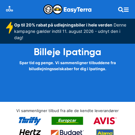
Op til 20% rabat på udlejningsbiler i hele verden
Denne
kampagne gælder indtil 11. august 2026 - udnyt den i
dag!
Billeje Ipatinga
Spar tid og penge. Vi sammenligner tilbuddene fra
biludlejningsselskaber for dig i Ipatinga.
Vi sammenligner tilbud fra alle de kendte leverandører