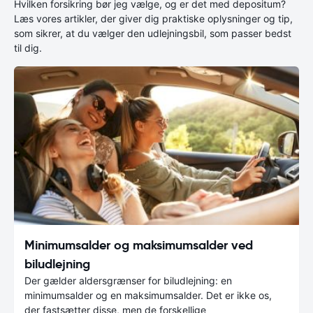
Hvilken forsikring bør jeg vælge, og er det med depositum?
Læs vores artikler, der giver dig praktiske oplysninger og tip,
som sikrer, at du vælger den udlejningsbil, som passer bedst
til dig.
Minimumsalder og maksimumsalder ved
biludlejning
Der gælder aldersgrænser for biludlejning: en
minimumsalder og en maksimumsalder. Det er ikke os,
der fastsætter disse, men de forskellige