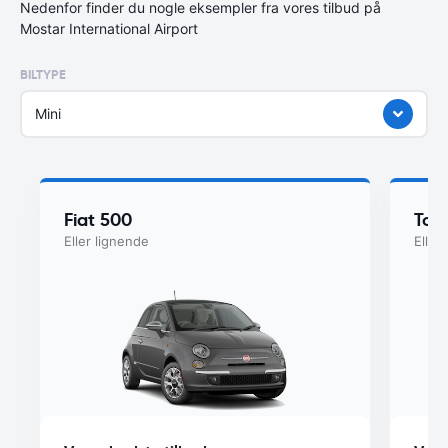
Nedenfor finder du nogle eksempler fra vores tilbud på
Mostar International Airport
BILTYPE
Mini
Fiat 500
Toy
Eller lignende
Eller