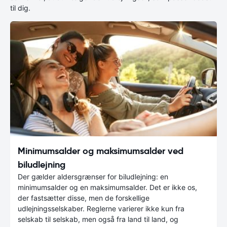
til dig.
Minimumsalder og maksimumsalder ved
biludlejning
Der gælder aldersgrænser for biludlejning: en
minimumsalder og en maksimumsalder. Det er ikke os,
der fastsætter disse, men de forskellige
udlejningsselskaber. Reglerne varierer ikke kun fra
selskab til selskab, men også fra land til land, og