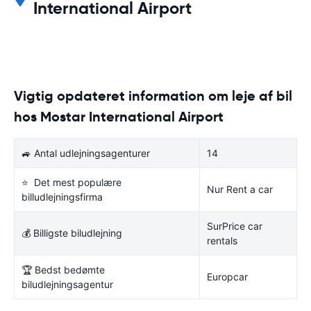
International Airport
Vigtig opdateret information om leje af bil
hos Mostar International Airport
🚙 Antal udlejningsagenturer
14
⭐ Det mest populære
Nur Rent a car
billudlejningsfirma
SurPrice car
💰 Billigste biludlejning
rentals
🏆 Bedst bedømte
Europcar
biludlejningsagentur