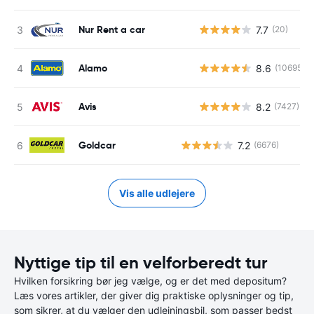
Nur Rent a car
7.7
(20)
Alamo
8.6
(10695)
Avis
8.2
(7427)
Goldcar
7.2
(6676)
Vis alle udlejere
Nyttige tip til en velforberedt tur
Hvilken forsikring bør jeg vælge, og er det med depositum?
Læs vores artikler, der giver dig praktiske oplysninger og tip,
som sikrer, at du vælger den udlejningsbil, som passer bedst