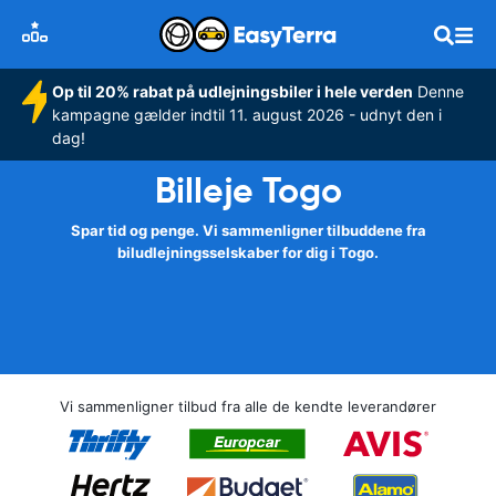
Op til 20% rabat på udlejningsbiler i hele verden
Denne
kampagne gælder indtil 11. august 2026 - udnyt den i
dag!
Billeje Togo
Spar tid og penge. Vi sammenligner tilbuddene fra
biludlejningsselskaber for dig i Togo.
Vi sammenligner tilbud fra alle de kendte leverandører