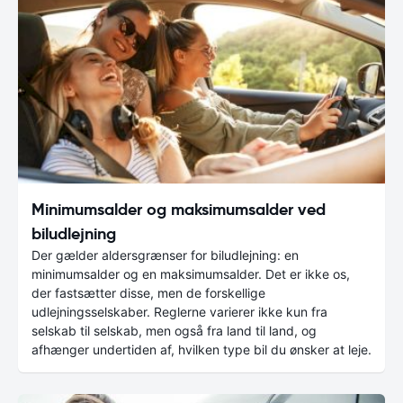
Minimumsalder og maksimumsalder ved
biludlejning
Der gælder aldersgrænser for biludlejning: en
minimumsalder og en maksimumsalder. Det er ikke os,
der fastsætter disse, men de forskellige
udlejningsselskaber. Reglerne varierer ikke kun fra
selskab til selskab, men også fra land til land, og
afhænger undertiden af, hvilken type bil du ønsker at leje.