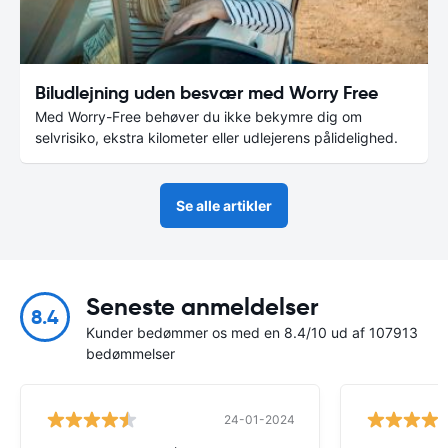
Biludlejning uden besvær med Worry Free
Med Worry-Free behøver du ikke bekymre dig om
selvrisiko, ekstra kilometer eller udlejerens pålidelighed.
Se alle artikler
Seneste anmeldelser
8.4
Kunder bedømmer os med en 8.4/10 ud af 107913
bedømmelser
24-01-2024