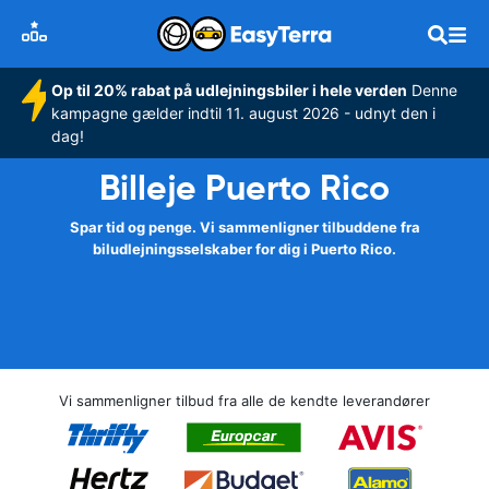
Op til 20% rabat på udlejningsbiler i hele verden
Denne
kampagne gælder indtil 11. august 2026 - udnyt den i
dag!
Billeje Puerto Rico
Spar tid og penge. Vi sammenligner tilbuddene fra
biludlejningsselskaber for dig i Puerto Rico.
Vi sammenligner tilbud fra alle de kendte leverandører