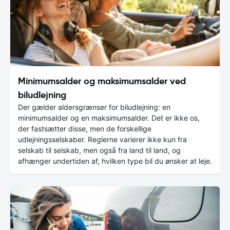
Minimumsalder og maksimumsalder ved
biludlejning
Der gælder aldersgrænser for biludlejning: en
minimumsalder og en maksimumsalder. Det er ikke os,
der fastsætter disse, men de forskellige
udlejningsselskaber. Reglerne varierer ikke kun fra
selskab til selskab, men også fra land til land, og
afhænger undertiden af, hvilken type bil du ønsker at leje.