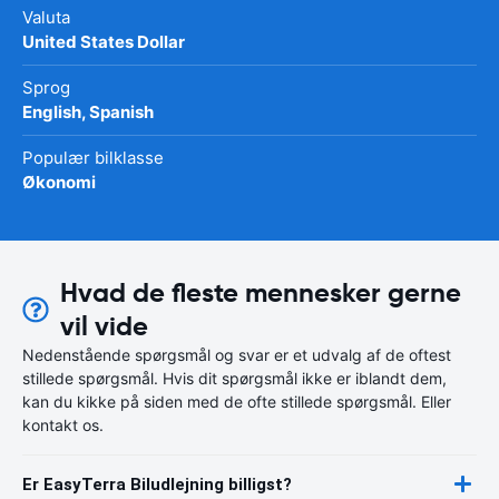
Valuta
United States Dollar
Sprog
English, Spanish
Populær bilklasse
Økonomi
Hvad de fleste mennesker gerne
vil vide
Nedenstående spørgsmål og svar er et udvalg af de oftest
stillede spørgsmål. Hvis dit spørgsmål ikke er iblandt dem,
kan du kikke på siden med de ofte stillede spørgsmål. Eller
kontakt os.
Er EasyTerra Biludlejning billigst?