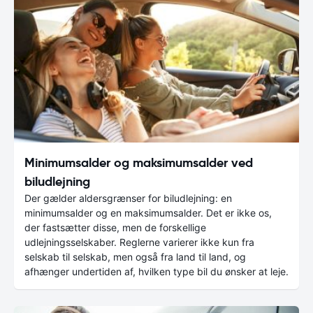
Minimumsalder og maksimumsalder ved
biludlejning
Der gælder aldersgrænser for biludlejning: en
minimumsalder og en maksimumsalder. Det er ikke os,
der fastsætter disse, men de forskellige
udlejningsselskaber. Reglerne varierer ikke kun fra
selskab til selskab, men også fra land til land, og
afhænger undertiden af, hvilken type bil du ønsker at leje.