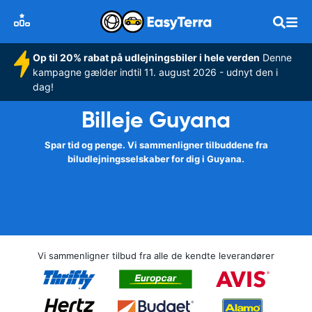
Op til 20% rabat på udlejningsbiler i hele verden
Denne
kampagne gælder indtil 11. august 2026 - udnyt den i
dag!
Billeje Guyana
Spar tid og penge. Vi sammenligner tilbuddene fra
biludlejningsselskaber for dig i Guyana.
Vi sammenligner tilbud fra alle de kendte leverandører