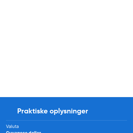
Praktiske oplysninger
Valuta
Guyanese dollar