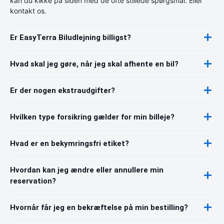
kan du kikke på siden med de ofte stillede spørgsmål. Eller
kontakt os.
Er EasyTerra Biludlejning billigst?
Hvad skal jeg gøre, når jeg skal afhente en bil?
Er der nogen ekstraudgifter?
Hvilken type forsikring gælder for min billeje?
Hvad er en bekymringsfri etiket?
Hvordan kan jeg ændre eller annullere min
reservation?
Hvornår får jeg en bekræftelse på min bestilling?