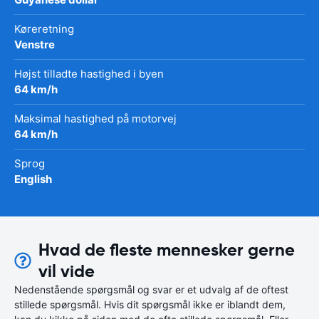
Køreretning
Venstre
Højst tilladte hastighed i byen
64 km/h
Maksimal hastighed på motorvej
64 km/h
Sprog
English
Hvad de fleste mennesker gerne
vil vide
Nedenstående spørgsmål og svar er et udvalg af de oftest
stillede spørgsmål. Hvis dit spørgsmål ikke er iblandt dem,