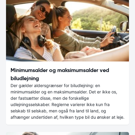
Minimumsalder og maksimumsalder ved
biludlejning
Der gælder aldersgrænser for biludlejning: en
minimumsalder og en maksimumsalder. Det er ikke os,
der fastsætter disse, men de forskellige
udlejningsselskaber. Reglerne varierer ikke kun fra
selskab til selskab, men også fra land til land, og
afhænger undertiden af, hvilken type bil du ønsker at leje.