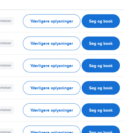
Yderligere oplysninger
Søg og book
mmelser
Yderligere oplysninger
Søg og book
mmelser
Yderligere oplysninger
Søg og book
mmelser
Yderligere oplysninger
Søg og book
mmelser
Yderligere oplysninger
Søg og book
mmelser
Yderligere oplysninger
Søg og book
mmelser