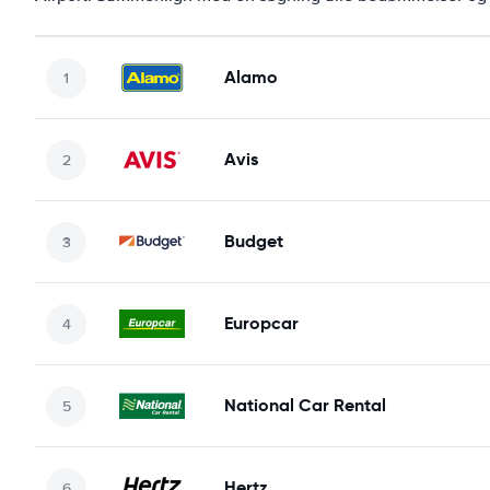
Alamo
Avis
Budget
Europcar
National Car Rental
Hertz