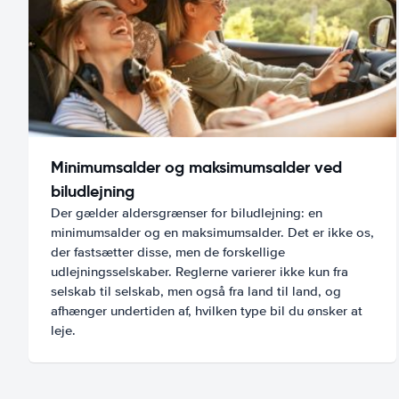
Minimumsalder og maksimumsalder ved
biludlejning
Der gælder aldersgrænser for biludlejning: en
minimumsalder og en maksimumsalder. Det er ikke os,
der fastsætter disse, men de forskellige
udlejningsselskaber. Reglerne varierer ikke kun fra
selskab til selskab, men også fra land til land, og
afhænger undertiden af, hvilken type bil du ønsker at
leje.