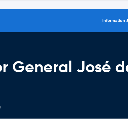
Information &
dor General José 
e