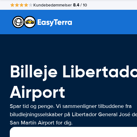
8.4
Kundebedømmelser
/ 10
Billeje Liberta
Airport
Spar tid og penge. Vi sammenligner tilbuddene fra
biludlejningsselskaber på Libertador General José d
San Martín Airport for dig.