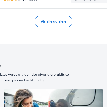
Vis alle udlejere
r
æs vores artikler, der giver dig praktiske
l, som passer bedst til dig.