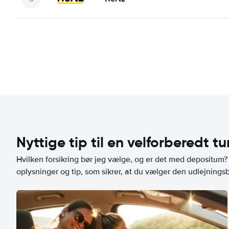
Nyttige tip til en velforberedt tu
Hvilken forsikring bør jeg vælge, og er det med depositum? L
oplysninger og tip, som sikrer, at du vælger den udlejningsbi