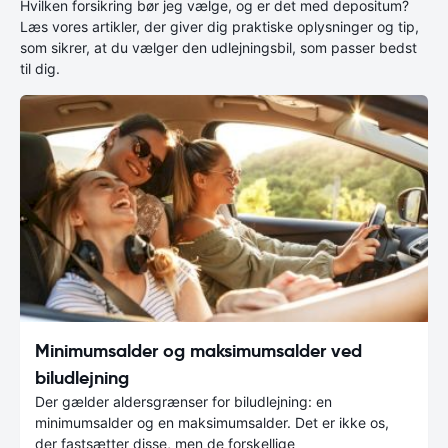
Hvilken forsikring bør jeg vælge, og er det med depositum?
Læs vores artikler, der giver dig praktiske oplysninger og tip,
som sikrer, at du vælger den udlejningsbil, som passer bedst
til dig.
Minimumsalder og maksimumsalder ved
biludlejning
Der gælder aldersgrænser for biludlejning: en
minimumsalder og en maksimumsalder. Det er ikke os,
der fastsætter disse, men de forskellige