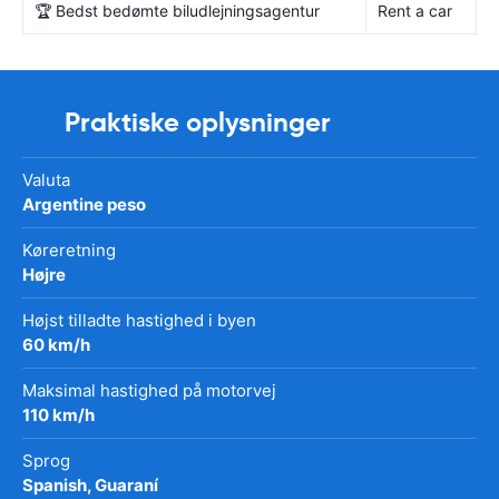
🏆 Bedst bedømte biludlejningsagentur
Rent a car
Praktiske oplysninger
Valuta
Argentine peso
Køreretning
Højre
Højst tilladte hastighed i byen
60 km/h
Maksimal hastighed på motorvej
110 km/h
Sprog
Spanish, Guaraní