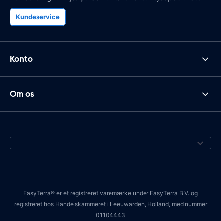
Kundeservice
Konto
Om os
EasyTerra® er et registreret varemærke under EasyTerra B.V. og
registreret hos Handelskammeret i Leeuwarden, Holland, med nummer
01104443