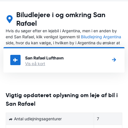
Biludlejere i og omkring San
Rafael
Hvis du søger efter en lejebil i Argentina, men i en anden by
end San Rafael, klik venligst igennem til
Biludlejning Argentina
side, hvor du kan vælge, i hvilken by i Argentina du ønsker at
leje en bil.
San Rafael Lufthavn
Vis på kort
Vigtig opdateret oplysning om leje af bil i
San Rafael
🚙 Antal udlejningsagenturer
7