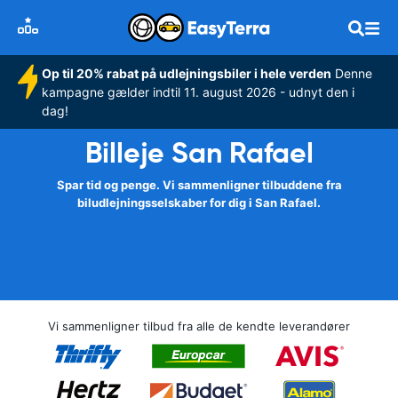
Op til 20% rabat på udlejningsbiler i hele verden
Denne
kampagne gælder indtil 11. august 2026 - udnyt den i
dag!
Billeje San Rafael
Spar tid og penge. Vi sammenligner tilbuddene fra
biludlejningsselskaber for dig i San Rafael.
Vi sammenligner tilbud fra alle de kendte leverandører