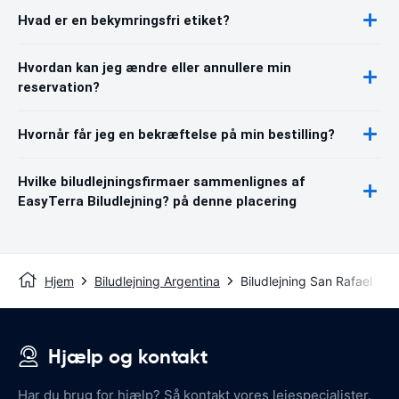
Hvad er en bekymringsfri etiket?
Hvordan kan jeg ændre eller annullere min
reservation?
Hvornår får jeg en bekræftelse på min bestilling?
Hvilke biludlejningsfirmaer sammenlignes af
EasyTerra Biludlejning? på denne placering
Hjem
Biludlejning Argentina
Biludlejning San Rafael
Hjælp og kontakt
Har du brug for hjælp? Så kontakt vores lejespecialister.