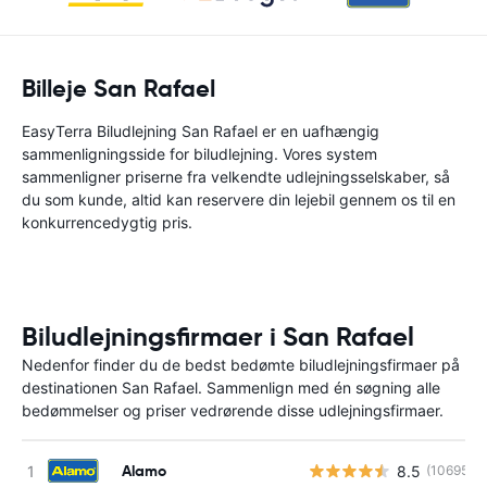
Billeje San Rafael
EasyTerra Biludlejning San Rafael er en uafhængig
sammenligningsside for biludlejning. Vores system
sammenligner priserne fra velkendte udlejningsselskaber, så
du som kunde, altid kan reservere din lejebil gennem os til en
konkurrencedygtig pris.
Biludlejningsfirmaer i San Rafael
Nedenfor finder du de bedst bedømte biludlejningsfirmaer på
destinationen San Rafael. Sammenlign med én søgning alle
bedømmelser og priser vedrørende disse udlejningsfirmaer.
Alamo
8.5
(10695)