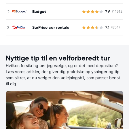
Budget
7.6
(11512)
SurPrice car rentals
7.1
(854)
Nyttige tip til en velforberedt tur
Hvilken forsikring bør jeg vælge, og er det med depositum?
Læs vores artikler, der giver dig praktiske oplysninger og tip,
som sikrer, at du vælger den udlejningsbil, som passer bedst
til dig.