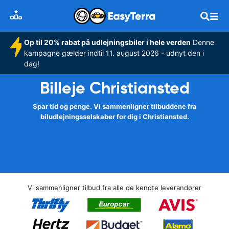
Op til 20% rabat på udlejningsbiler i hele verden
Denne
kampagne gælder indtil 11. august 2026 - udnyt den i
dag!
Billeje Christiansted
Spar tid og penge. Vi sammenligner tilbuddene fra
biludlejningsselskaber for dig i Christiansted.
Vi sammenligner tilbud fra alle de kendte leverandører