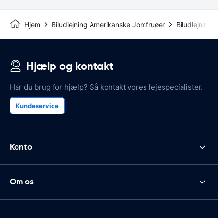
Hjem
Biludlejning Amerikanske Jomfruøer
Biludlejning 
Hjælp og kontakt
Har du brug for hjælp? Så kontakt vores lejespecialister.
Kundeservice
Konto
Om os