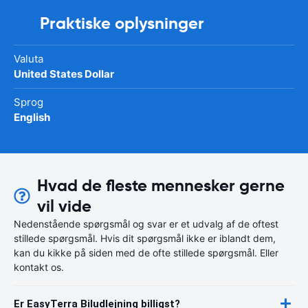
Praktiske oplysninger
Valuta
United States Dollar
Sprog
English
Hvad de fleste mennesker gerne
vil vide
Nedenstående spørgsmål og svar er et udvalg af de oftest
stillede spørgsmål. Hvis dit spørgsmål ikke er iblandt dem,
kan du kikke på siden med de ofte stillede spørgsmål. Eller
kontakt os.
Er EasyTerra Biludlejning billigst?