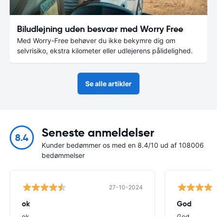
Biludlejning uden besvær med Worry Free
Med Worry-Free behøver du ikke bekymre dig om
selvrisiko, ekstra kilometer eller udlejerens pålidelighed.
Se alle artikler
Seneste anmeldelser
8.4
Kunder bedømmer os med en 8.4/10 ud af 108006
bedømmelser
27-10-2024
ok
God
ok
God